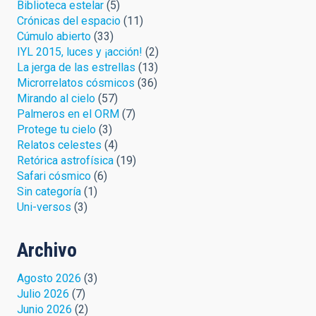
Biblioteca estelar
(5)
Crónicas del espacio
(11)
Cúmulo abierto
(33)
IYL 2015, luces y ¡acción!
(2)
La jerga de las estrellas
(13)
Microrrelatos cósmicos
(36)
Mirando al cielo
(57)
Palmeros en el ORM
(7)
Protege tu cielo
(3)
Relatos celestes
(4)
Retórica astrofísica
(19)
Safari cósmico
(6)
Sin categoría
(1)
Uni-versos
(3)
Archivo
Agosto 2026
(3)
Julio 2026
(7)
Junio 2026
(2)