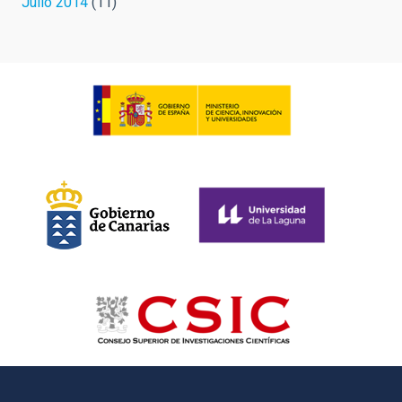
Julio 2014
(11)