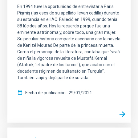
En 1994 tuve la oportunidad de entrevistar a Paris
Pişmiş (las eses de su apellido llevan cedilla) durante
su estancia en el IAC. Falleció en 1999, cuando tenía
88 lúcidos años. Hoy la recuerdo porque fue una
eminente astrónoma y, sobre todo, una gran mujer.
Su peculiar historia comparte escenario con la novela
de Kenizé Mourad De parte de la princesa muerta.
Como el personaje de la literatura, contaba que “vivió
de niña la vigorosa revuelta de Mustafá Kemal
(Atatürk, ‘el padre de los turcos’), que acabó con el
decadente régimen de sultanato en Turquía”.
También viajó y dejó parte de su vida
Fecha de publicación
29/01/2021