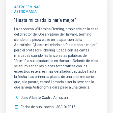
ASTROFÉMINAS
ASTROMANÍA
"Hasta mi criada lo haría mejor"
La escocesa Williamina Fleming, empleada en la casa
del director del Observatorio de Harvard, terminó
siendo una pieza clave en la aparición de la
Astrofísica. “¡Hasta mi criada haría un trabajo mejor!”,
pero el profesor Pickering jugaba con las cartas
marcadas cuando les lanzó estas palabras de
“ánimo” a sus ayudantes en Harvard. Delante de ellos
se acumulaban las placas fotográficas con los
espectros estelares más detallados captados hasta
la fecha. Las primeras placas de una enorme serie
que, a la postre, estará llamada a ser la llave con la
que la vieja Astronomía dará paso a una ciencia
Julio Alberto
Castro Almazán
Fecha de publicación
30/10/2015