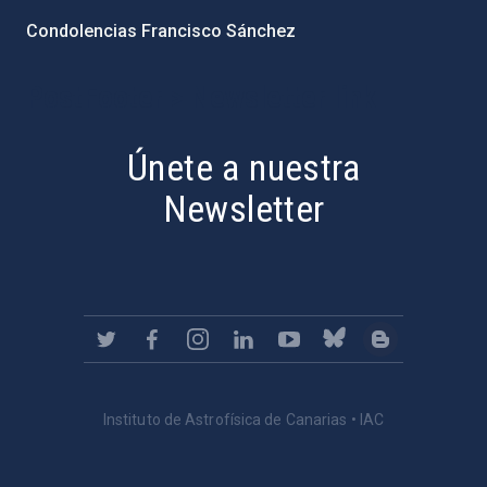
Condolencias Francisco Sánchez
PostFooter > Newsletter link
Únete a nuestra
Newsletter
Instituto de Astrofísica de Canarias • IAC