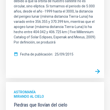
debido a que la órbita de nuestro satélite no es
circular, sino elíptica. Si tomamos el periodo de 5.000
años, desde el año -1999 hasta el 3000, la distancia
del perigeo lunar (mínima distancia Tierra-Luna) ha
variado entre 356.355 y 370.399 km, mientras que el
apogeo lunar (máxima distancia Tierra-Luna) lo ha
hecho entre 404.042 y 406.725 km ( Five Millennium
Catalog of Solar Eclipses, Espenak and Meeus, 2009).
Por definición, se producirá
Fecha de publicación
25/09/2015
ASTROMANÍA
MIRANDO AL CIELO
Piedras que llovían del cielo