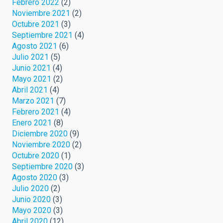
Febrero 2022
(2)
Noviembre 2021
(2)
Octubre 2021
(3)
Septiembre 2021
(4)
Agosto 2021
(6)
Julio 2021
(5)
Junio 2021
(4)
Mayo 2021
(2)
Abril 2021
(4)
Marzo 2021
(7)
Febrero 2021
(4)
Enero 2021
(8)
Diciembre 2020
(9)
Noviembre 2020
(2)
Octubre 2020
(1)
Septiembre 2020
(3)
Agosto 2020
(3)
Julio 2020
(2)
Junio 2020
(3)
Mayo 2020
(3)
Abril 2020
(12)