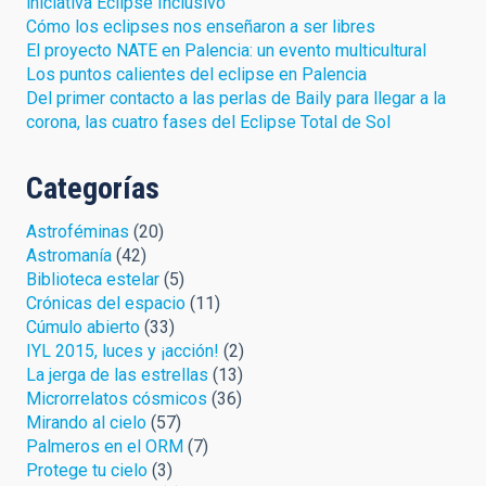
iniciativa Eclipse Inclusivo
Cómo los eclipses nos enseñaron a ser libres
El proyecto NATE en Palencia: un evento multicultural
Los puntos calientes del eclipse en Palencia
Del primer contacto a las perlas de Baily para llegar a la
corona, las cuatro fases del Eclipse Total de Sol
Categorías
Astroféminas
(20)
Astromanía
(42)
Biblioteca estelar
(5)
Crónicas del espacio
(11)
Cúmulo abierto
(33)
IYL 2015, luces y ¡acción!
(2)
La jerga de las estrellas
(13)
Microrrelatos cósmicos
(36)
Mirando al cielo
(57)
Palmeros en el ORM
(7)
Protege tu cielo
(3)