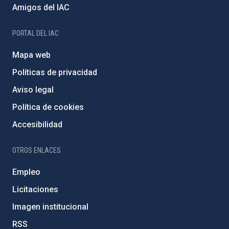
Amigos del IAC
PORTAL DEL IAC
Mapa web
Políticas de privacidad
Aviso legal
Política de cookies
Accesibilidad
OTROS ENLACES
Empleo
Licitaciones
Imagen institucional
RSS