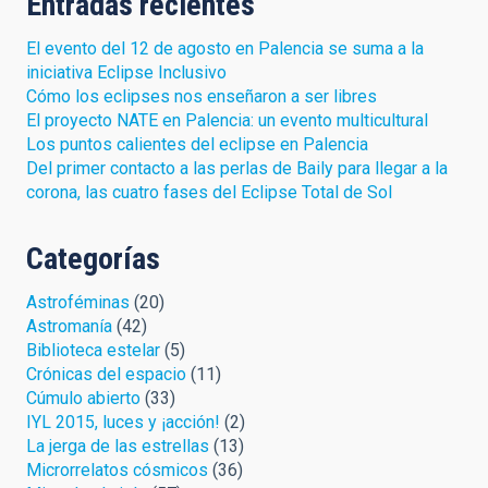
Entradas recientes
El evento del 12 de agosto en Palencia se suma a la
iniciativa Eclipse Inclusivo
Cómo los eclipses nos enseñaron a ser libres
El proyecto NATE en Palencia: un evento multicultural
Los puntos calientes del eclipse en Palencia
Del primer contacto a las perlas de Baily para llegar a la
corona, las cuatro fases del Eclipse Total de Sol
Categorías
Astroféminas
(20)
Astromanía
(42)
Biblioteca estelar
(5)
Crónicas del espacio
(11)
Cúmulo abierto
(33)
IYL 2015, luces y ¡acción!
(2)
La jerga de las estrellas
(13)
Microrrelatos cósmicos
(36)