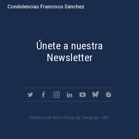
Condolencias Francisco Sánchez
PostFooter > Newsletter link
Únete a nuestra
Newsletter
Instituto de Astrofísica de Canarias • IAC