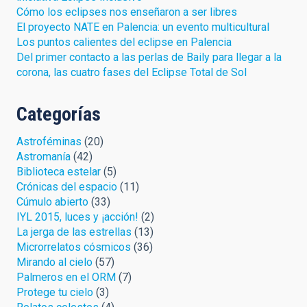
Cómo los eclipses nos enseñaron a ser libres
El proyecto NATE en Palencia: un evento multicultural
Los puntos calientes del eclipse en Palencia
Del primer contacto a las perlas de Baily para llegar a la
corona, las cuatro fases del Eclipse Total de Sol
Categorías
Astroféminas
(20)
Astromanía
(42)
Biblioteca estelar
(5)
Crónicas del espacio
(11)
Cúmulo abierto
(33)
IYL 2015, luces y ¡acción!
(2)
La jerga de las estrellas
(13)
Microrrelatos cósmicos
(36)
Mirando al cielo
(57)
Palmeros en el ORM
(7)
Protege tu cielo
(3)