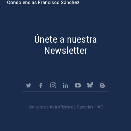
Condolencias Francisco Sánchez
PostFooter > Newsletter link
Únete a nuestra
Newsletter
Instituto de Astrofísica de Canarias • IAC