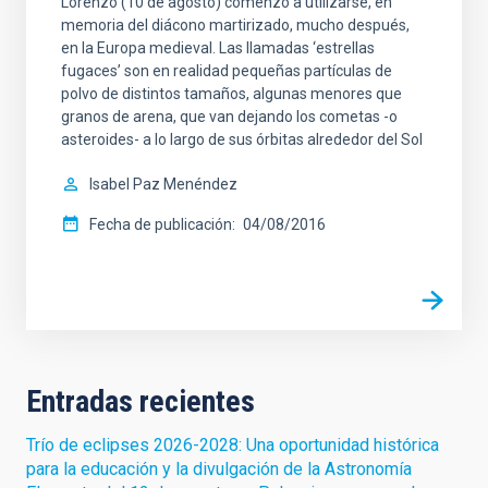
Lorenzo (10 de agosto) comenzó a utilizarse, en
memoria del diácono martirizado, mucho después,
en la Europa medieval. Las llamadas ‘estrellas
fugaces’ son en realidad pequeñas partículas de
polvo de distintos tamaños, algunas menores que
granos de arena, que van dejando los cometas -o
asteroides- a lo largo de sus órbitas alrededor del Sol
Isabel Paz Menéndez
Fecha de publicación
04/08/2016
Entradas recientes
Trío de eclipses 2026-2028: Una oportunidad histórica
para la educación y la divulgación de la Astronomía