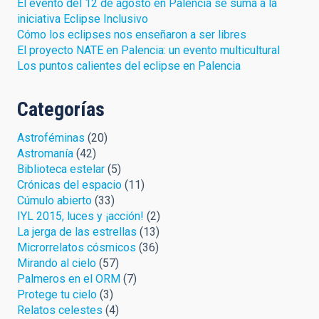
El evento del 12 de agosto en Palencia se suma a la
iniciativa Eclipse Inclusivo
Cómo los eclipses nos enseñaron a ser libres
El proyecto NATE en Palencia: un evento multicultural
Los puntos calientes del eclipse en Palencia
Categorías
Astroféminas
(20)
Astromanía
(42)
Biblioteca estelar
(5)
Crónicas del espacio
(11)
Cúmulo abierto
(33)
IYL 2015, luces y ¡acción!
(2)
La jerga de las estrellas
(13)
Microrrelatos cósmicos
(36)
Mirando al cielo
(57)
Palmeros en el ORM
(7)
Protege tu cielo
(3)
Relatos celestes
(4)