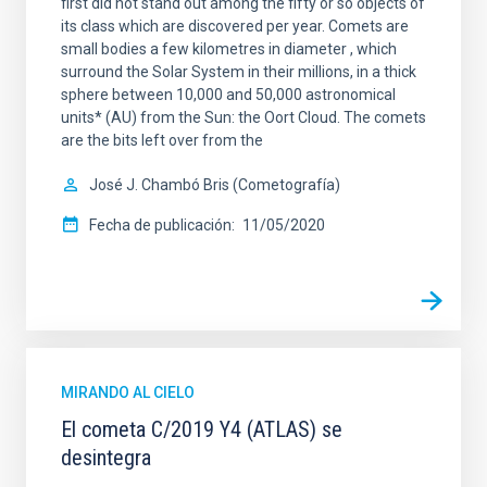
first did not stand out among the fifty or so objects of
its class which are discovered per year. Comets are
small bodies a few kilometres in diameter , which
surround the Solar System in their millions, in a thick
sphere between 10,000 and 50,000 astronomical
units* (AU) from the Sun: the Oort Cloud. The comets
are the bits left over from the
José J. Chambó Bris (Cometografía)
Fecha de publicación
11/05/2020
MIRANDO AL CIELO
El cometa C/2019 Y4 (ATLAS) se
desintegra