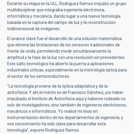
Durante su etapa en la ULL, Rodríguez Ramos impulsó un grupo
multidisciplinar que integraba ingeniería electrónica,
informática y mecánica, dando lugar a una nueva tecnología
basada en la captura del campo de luz y la reconstrucción
tridimensional de imágenes.
El avance clave fue el desarrollo de una solución matemática
que elimina las limitaciones de los sensores tradicionales de
frente de onda, permitiendo medir simultáneamente la
amplitud y la fase de la luz con una resolución sin precedentes.
Este salto tecnológico ha abierto la puerta a aplicaciones
industriales críticas, especialmente en la metrología óptica para
el sector de los semiconductores.
“La tecnología proviene de la óptica adaptativa y de la
astrofísica. Y ahí el mérito es de Francisco Sánchez, por haber
impulsado el Instituto de Astrofísica aquí y haberse rodeado no
solo de investigadores, sino también de ingenieros electrónicos,
mecánicos e informáticos. Yo realicé mi tesis en
instrumentación dentro de los departamentos de ingeniería, y
ese conocimiento ha sido clave para desarrollar esta
tecnología”, expone Rodríguez Ramos.