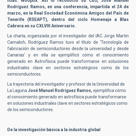
islas: Wooptix. Así lo reconoció su CEO, José Manuel
Rodríguez Ramos, en una conferencia, impartida el 24 de
marzo, en la Real Sociedad Económica Amigos del País de
Tenerife (RSEAPT), dentro del ciclo Homenaje a Blas
Cabrera en su CXLVIII Aniversario.
La charla, organizada por el investigador del IAC Jorge Martin
Camalich, Rodríguez Ramos tuvo el título de 'Tecnología de
fabricación de semiconductores desde la universidad y desde
Canarias' y en ella se ejemplificó cómo el conocimiento
generado en Astrofísica puede transformarse en soluciones
industriales clave en sectores estratégicos como de los
semiconductores.
La trayectoria del investigador y profesor de la Universidad de
La Laguna
José Manuel Rodríguez Ramos,
ejemplifica cómo
el conocimiento generado en astrofísica puede transformarse
en soluciones industriales clave en sectores estratégicos como
de los semiconductores.
De la investigación básica a la industria global