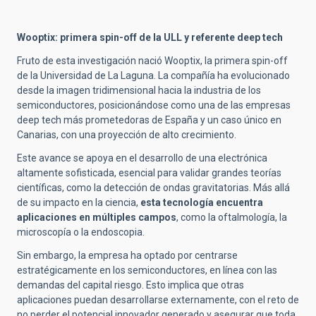
Wooptix: primera spin-off de la ULL y referente deep tech
Fruto de esta investigación nació Wooptix, la primera spin-off
de la Universidad de La Laguna. La compañía ha evolucionado
desde la imagen tridimensional hacia la industria de los
semiconductores, posicionándose como una de las empresas
deep tech más prometedoras de España y un caso único en
Canarias, con una proyección de alto crecimiento.
Este avance se apoya en el desarrollo de una electrónica
altamente sofisticada, esencial para validar grandes teorías
científicas, como la detección de ondas gravitatorias. Más allá
de su impacto en la ciencia,
esta tecnología encuentra
aplicaciones en múltiples campos
, como la oftalmología, la
microscopía o la endoscopia.
Sin embargo, la empresa ha optado por centrarse
estratégicamente en los semiconductores, en línea con las
demandas del capital riesgo. Esto implica que otras
aplicaciones puedan desarrollarse externamente, con el reto de
no perder el potencial innovador generado y asegurar que toda