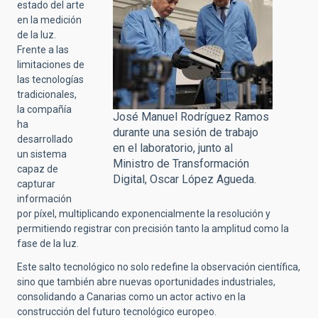
estado del arte
en la medición
de la luz.
Frente a las
limitaciones de
las tecnologías
tradicionales,
la compañía
José Manuel Rodríguez Ramos
ha
durante una sesión de trabajo
desarrollado
en el laboratorio, junto al
un sistema
Ministro de Transformación
capaz de
Digital, Oscar López Agueda.
capturar
información
por píxel, multiplicando exponencialmente la resolución y
permitiendo registrar con precisión tanto la amplitud como la
fase de la luz.
Este salto tecnológico no solo redefine la observación científica,
sino que también abre nuevas oportunidades industriales,
consolidando a Canarias como un actor activo en la
construcción del futuro tecnológico europeo.