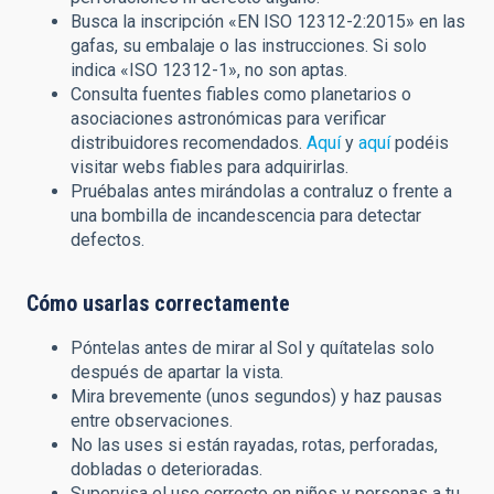
Busca la inscripción «EN ISO 12312-2:2015» en las
gafas, su embalaje o las instrucciones. Si solo
indica «ISO 12312-1», no son aptas.
Consulta fuentes fiables como planetarios o
asociaciones astronómicas para verificar
distribuidores recomendados.
Aquí
y
aquí
podéis
visitar webs fiables para adquirirlas.
Pruébalas antes mirándolas a contraluz o frente a
una bombilla de incandescencia para detectar
defectos.
Cómo usarlas correctamente
Póntelas antes de mirar al Sol y quítatelas solo
después de apartar la vista.
Mira brevemente (unos segundos) y haz pausas
entre observaciones.
No las uses si están rayadas, rotas, perforadas,
dobladas o deterioradas.
Supervisa el uso correcto en niños y personas a tu