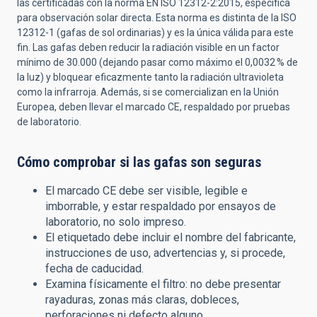
las certificadas con la norma EN ISO 12312-2:2015, específica
para observación solar directa. Esta norma es distinta de la ISO
12312-1 (gafas de sol ordinarias) y es la única válida para este
fin. Las gafas deben reducir la radiación visible en un factor
mínimo de 30.000 (dejando pasar como máximo el 0,0032
% de
la luz) y bloquear eficazmente tanto la radiación ultravioleta
como la infrarroja. Además, si se comercializan en la Unión
Europea, deben llevar el marcado CE, respaldado por pruebas
de laboratorio.
Cómo comprobar si las gafas son seguras
El marcado CE debe ser visible, legible e
imborrable, y estar respaldado por ensayos de
laboratorio, no solo impreso.
El etiquetado debe incluir el nombre del fabricante,
instrucciones de uso, advertencias y, si procede,
fecha de caducidad.
Examina físicamente el filtro: no debe presentar
rayaduras, zonas más claras, dobleces,
perforaciones ni defecto alguno.