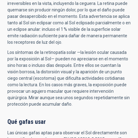
irreversibles en la vista, incluyendo la ceguera. La retina puede
quemarse sin producir ningún dolor, por lo que el daño puede
pasar desapercibido en el momento. Esta advertencia se aplica
tanto al Sol sin eclipsar como al Sol eclipsado parcialmente o en
un eclipse anular: incluso el 1 % visible de la superficie solar
emite radiación suficiente para dañar de manera permanente
los receptores de luz del ojo.
Los síntomas de la retinopatía solar —la lesión ocular causada
por la exposición al Sol— pueden no apreciarse en el momento
sino horas o incluso días después. Entre ellos se cuentan la
visión borrosa, la distorsión visual y la aparición de un punto
ciego central (escotoma) que dificulta actividades cotidianas
como la lectura. En los casos más graves, la exposición puede
provocar un agujero macular que requiere intervención
quirúrgica. Mirar aunque sea unos segundos repetidamente sin
protección puede acumular daño.
Qué gafas usar
Las únicas gafas aptas para observar el Sol directamente son