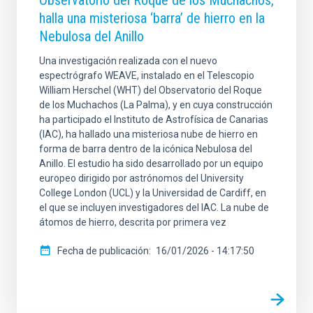
Observatorio del Roque de los Muchachos,
halla una misteriosa ‘barra’ de hierro en la
Nebulosa del Anillo
Una investigación realizada con el nuevo
espectrógrafo WEAVE, instalado en el Telescopio
William Herschel (WHT) del Observatorio del Roque
de los Muchachos (La Palma), y en cuya construcción
ha participado el Instituto de Astrofísica de Canarias
(IAC), ha hallado una misteriosa nube de hierro en
forma de barra dentro de la icónica Nebulosa del
Anillo. El estudio ha sido desarrollado por un equipo
europeo dirigido por astrónomos del University
College London (UCL) y la Universidad de Cardiff, en
el que se incluyen investigadores del IAC. La nube de
átomos de hierro, descrita por primera vez
Fecha de publicación
16/01/2026 - 14:17:50