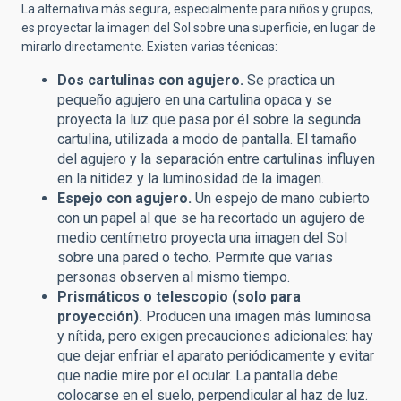
La alternativa más segura, especialmente para niños y grupos,
es proyectar la imagen del Sol sobre una superficie, en lugar de
mirarlo directamente. Existen varias técnicas:
Dos cartulinas con agujero.
Se practica un
pequeño agujero en una cartulina opaca y se
proyecta la luz que pasa por él sobre la segunda
cartulina, utilizada a modo de pantalla. El tamaño
del agujero y la separación entre cartulinas influyen
en la nitidez y la luminosidad de la imagen.
Espejo con agujero.
Un espejo de mano cubierto
con un papel al que se ha recortado un agujero de
medio centímetro proyecta una imagen del Sol
sobre una pared o techo. Permite que varias
personas observen al mismo tiempo.
Prismáticos o telescopio (solo para
proyección).
Producen una imagen más luminosa
y nítida, pero exigen precauciones adicionales: hay
que dejar enfriar el aparato periódicamente y evitar
que nadie mire por el ocular. La pantalla debe
colocarse en el suelo, perpendicular al haz de luz.