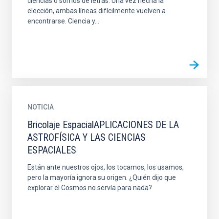
ciencias o somos de letras. Una vez hecha la
elección, ambas líneas difícilmente vuelven a
encontrarse. Ciencia y...
NOTICIA
Bricolaje EspacialAPLICACIONES DE LA
ASTROFÍSICA Y LAS CIENCIAS
ESPACIALES
Están ante nuestros ojos, los tocamos, los usamos,
pero la mayoría ignora su origen. ¿Quién dijo que
explorar el Cosmos no servía para nada?