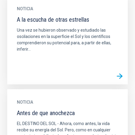
NOTICIA
A la escucha de otras estrellas
Una vez se hubieron observado y estudiado las
oscilaciones en la superficie el Sol y los científicos
comprendieron su potencial para, a partir de ellas,
inferir...
NOTICIA
Antes de que anochezca
EL DESTINO DEL SOL - Ahora, como antes, la vida
recibe su energía del Sol. Pero, como en cualquier