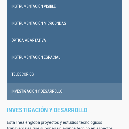
INSTRUMENTACIÓN VISIBLE
INSTRUMENTACIÓN MICROONDAS
ÓPTICA ADAPTATIVA
INSTRUMENTACIÓN ESPACIAL
TELESCOPIOS
INVESTIGACIÓN Y DESARROLLO
INVESTIGACIÓN Y DESARROLLO
Esta línea engloba proyectos y estudios tecnológicos
transversales que suponen un avance técnico en aspectos