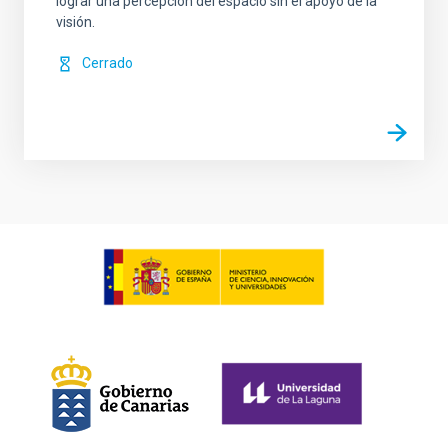
lograr una percepción del espacio sin el apoyo de la
visión.
Cerrado