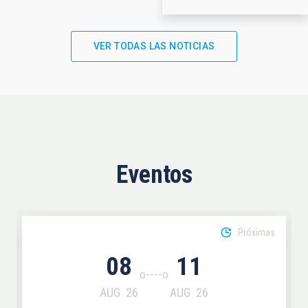
VER TODAS LAS NOTICIAS
Eventos
Próximas
08
11
AUG
26
AUG
26