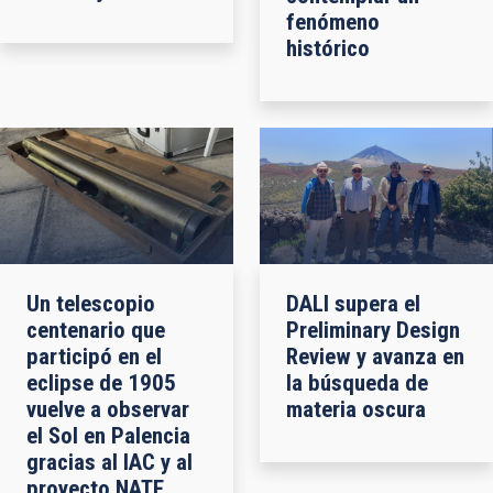
fenómeno
histórico
Un telescopio
DALI supera el
centenario que
Preliminary Design
participó en el
Review y avanza en
eclipse de 1905
la búsqueda de
vuelve a observar
materia oscura
el Sol en Palencia
gracias al IAC y al
proyecto NATE