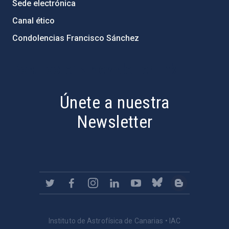
Sede electrónica
Canal ético
Condolencias Francisco Sánchez
PostFooter > Newsletter link
Únete a nuestra
Newsletter
Instituto de Astrofísica de Canarias • IAC