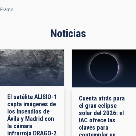
Frame
Noticias
El satélite ALISIO-1
Cuenta atrás para
capta imágenes de
el gran eclipse
los incendios de
solar del 2026: el
Ávila y Madrid con
IAC ofrece las
la cámara
claves para
infrarroja DRAGO-2
contemplar un