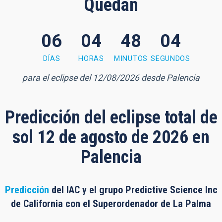
Quedan
06
04
48
03
8 minutes, 3 seconds
DÍAS
HORAS
MINUTOS
SEGUNDOS
para el eclipse del 12/08/2026 desde Palencia
Predicción del eclipse total de
sol 12 de agosto de 2026 en
Palencia
Predicción
del IAC y el grupo Predictive Science Inc
de California con el Superordenador de La Palma