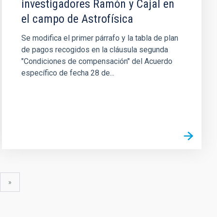
investigadores Ramón y Cajal en
el campo de Astrofísica
Se modifica el primer párrafo y la tabla de plan
de pagos recogidos en la cláusula segunda
"Condiciones de compensación" del Acuerdo
específico de fecha 28 de...
uiente
última
»
gina
página