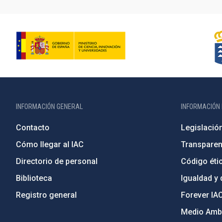
INFORMACIÓN GENERAL
INFORMACIÓN 
Contacto
Legislació
Cómo llegar al IAC
Transparen
Directorio de personal
Código étic
Biblioteca
Igualdad y 
Registro general
Forever IA
Medio Ambi