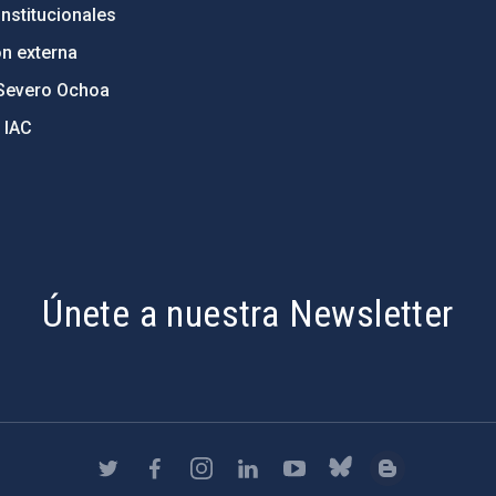
nstitucionales
ón externa
Severo Ochoa
 IAC
Únete a nuestra Newsletter