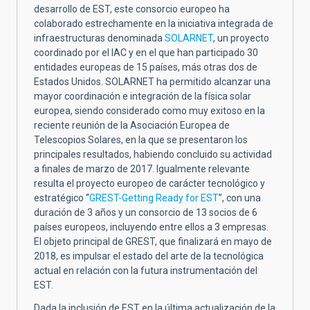
desarrollo de EST, este consorcio europeo ha
colaborado estrechamente en la iniciativa integrada de
infraestructuras denominada
SOLARNET
, un proyecto
coordinado por el IAC y en el que han participado 30
entidades europeas de 15 países, más otras dos de
Estados Unidos. SOLARNET ha permitido alcanzar una
mayor coordinación e integración de la física solar
europea, siendo considerado como muy exitoso en la
reciente reunión de la Asociación Europea de
Telescopios Solares, en la que se presentaron los
principales resultados, habiendo concluido su actividad
a finales de marzo de 2017. Igualmente relevante
resulta el proyecto europeo de carácter tecnológico y
estratégico “
GREST-Getting Ready for EST
”, con una
duración de 3 años y un consorcio de 13 socios de 6
países europeos, incluyendo entre ellos a 3 empresas.
El objeto principal de GREST, que finalizará en mayo de
2018, es impulsar el estado del arte de la tecnológica
actual en relación con la futura instrumentación del
EST.
Dada la inclusión de EST en la última actualización de la