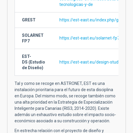
tecnologicas-y-de
GREST
https://est-east.eu/index.php/grest
SOLARNET
https://est-east.eu/solarnet-fp7
FP7
EST-
DS (Estudio
https://est-east.eu/design-study
de Diseño)
Tal y como se recoge en ASTRONET, EST es una
instalación prioritaria para el futuro de esta disciplina
en Europa. Del mismo modo, se recoge también como
una alta prioridad en la Estrategia de Especialización
Inteligente para Canarias (RIS3, 2014-2020). Existe
además un exhaustivo estudio sobre el impacto socio-
económico asociado a su construcción y operación.
En estrecha relación con el proyecto de diseño y