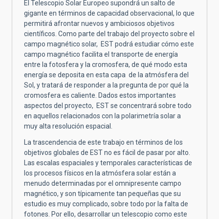
El Telescopio Solar Europeo supondrá un salto de
gigante en términos de capacidad observacional, lo que
permitirá afrontar nuevos y ambiciosos objetivos
científicos. Como parte del trabajo del proyecto sobre el
campo magnético solar, EST podrá estudiar cómo este
campo magnético facilita el transporte de energía
entre la fotosfera y la cromosfera, de qué modo esta
energía se deposita en esta capa de la atmósfera del
Sol, y tratará de responder a la pregunta de por qué la
cromosfera es caliente. Dados estos importantes
aspectos del proyecto, EST se concentrará sobre todo
en aquellos relacionados con la polarimetría solar a
muy alta resolución espacial.
La trascendencia de este trabajo en términos de los
objetivos globales de EST no es fácil de pasar por alto.
Las escalas espaciales y temporales características de
los procesos físicos en la atmósfera solar están a
menudo determinadas por el omnipresente campo
magnético, y son típicamente tan pequeñas que su
estudio es muy complicado, sobre todo por la falta de
fotones. Por ello, desarrollar un telescopio como este