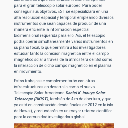
para el gran telescopio solar europeo. Para poder
conseguir sus objetivos, EST se especializará en una
alta resolución espacial y temporal empleando diversos
instrumentos que sean capaces de producir de una
manera eficiente la información espectral
bidimensional requerida para ello. Así, el telescopio
podrá operar simultáneamente varios instrumentos en
su plano focal, lo que permitirá a los investigadores
estudiar tanto la conexión magnética entre el campo
magnético solar a través de la atmósfera del Sol como
la interacción de dicho campo magnético en el plasma
en movimiento.
Estos trabajos se complementarán con otras
infraestructuras en desarrollo como el nuevo
Telescopio Solar Americano
Daniel K. Inouye Solar
Telescope (DKIST)
, también de 4 m de abertura, y que
ya está en construcción desde finales de 2012 en la isla
de Hawai), y redundarán en un mayor retorno científico
para la comunidad investigadora global.