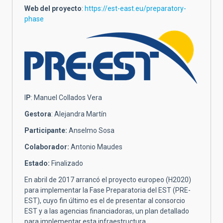
Web del proyecto
:
https://est-east.eu/preparatory-
phase
I
P
: Manuel Collados Vera
Gestora
: Alejandra Martín
Participante:
Anselmo Sosa
Colaborador:
Antonio Maudes
Estado:
Finalizado
En abril de 2017 arrancó el proyecto europeo (H2020)
para implementar la Fase Preparatoria del EST (PRE-
EST), cuyo fin último es el de presentar al consorcio
EST y a las agencias financiadoras, un plan detallado
para implementar esta infraestructura.