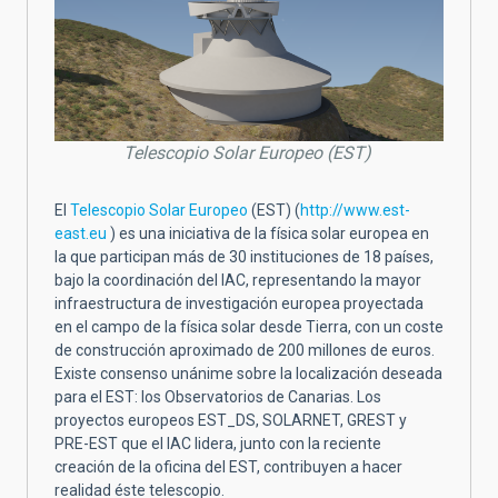
Telescopio Solar Europeo (EST)
El
Telescopio Solar Europeo
(EST) (
http://www.est-
east.eu
) es una iniciativa de la física solar europea en
la que participan más de 30 instituciones de 18 países,
bajo la coordinación del IAC, representando la mayor
infraestructura de investigación europea proyectada
en el campo de la física solar desde Tierra, con un coste
de construcción aproximado de 200 millones de euros.
Existe consenso unánime sobre la localización deseada
para el EST: los Observatorios de Canarias. Los
proyectos europeos EST_DS, SOLARNET, GREST y
PRE-EST que el IAC lidera, junto con la reciente
creación de la oficina del EST, contribuyen a hacer
realidad éste telescopio.