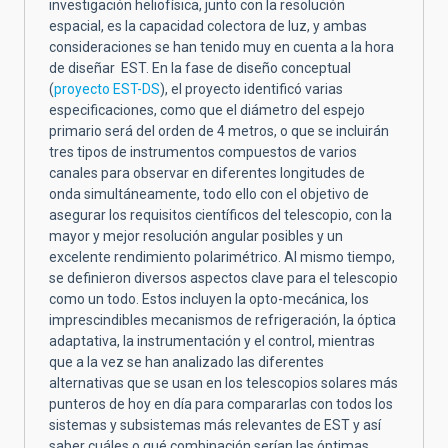
investigación heliofísica, junto con la resolución
espacial, es la capacidad colectora de luz, y ambas
consideraciones se han tenido muy en cuenta a la hora
de diseñar EST. En la fase de diseño conceptual
(
proyecto EST-DS
), el proyecto identificó varias
especificaciones, como que el diámetro del espejo
primario será del orden de 4 metros, o que se incluirán
tres tipos de instrumentos compuestos de varios
canales para observar en diferentes longitudes de
onda simultáneamente, todo ello con el objetivo de
asegurar los requisitos científicos del telescopio, con la
mayor y mejor resolución angular posibles y un
excelente rendimiento polarimétrico. Al mismo tiempo,
se definieron diversos aspectos clave para el telescopio
como un todo. Estos incluyen la opto-mecánica, los
imprescindibles mecanismos de refrigeración, la óptica
adaptativa, la instrumentación y el control, mientras
que a la vez se han analizado las diferentes
alternativas que se usan en los telescopios solares más
punteros de hoy en día para compararlas con todos los
sistemas y subsistemas más relevantes de EST y así
saber cuáles o qué combinación serían las óptimas