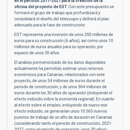
en el periodo 2017-2021 para la creación de la
oficina del proyecto de EST.
Con este presupuesto se
formará el grupo de trabajo que profundizará y
consolidará el diseño del telescopio y definirá el plan
adecuado para la fase de construcción.
EST representa una inversión de unos 200 millones de
euros para su construcción (6 años), así como unos 10
millones de euros anuales para su operación, por
espacio de unos 30 años.
El análisis pormenorizado de los datos disponibles
actualmente ha permitido estimar unos retornos
económicos para Canarias, relacionados con este
proyecto, de unos 54 millones de euros durante el
periodo de construcción, y de unos 364 millones de
euros durante los 30 años de operación (incluyendo el
efecto inducido sobre la economía regional). En cuanto
al efecto sobre el empleo, incluyendo de nuevo ese
efecto inducido, se generarían unos 10.565 nuevos
puestos de trabajo de un año de duración en Canarias
(considerando tanto el periodo de construcción, 2021-
2027, como el periodo de operación, unos 30 años).