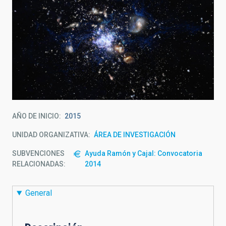
AÑO DE INICIO
2015
UNIDAD ORGANIZATIVA
ÁREA DE INVESTIGACIÓN
SUBVENCIONES
Ayuda Ramón y Cajal: Convocatoria
RELACIONADAS:
2014
General