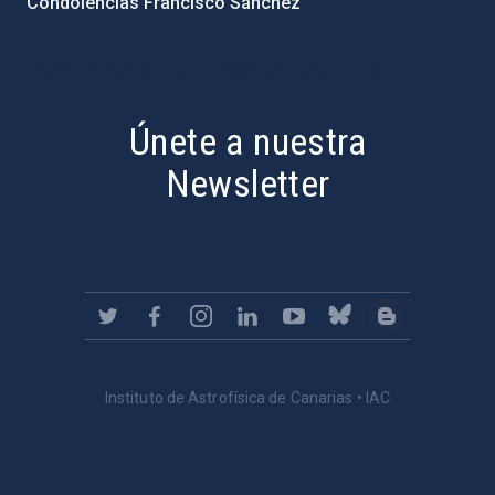
Condolencias Francisco Sánchez
PostFooter > Newsletter link
Únete a nuestra
Newsletter
Instituto de Astrofísica de Canarias • IAC