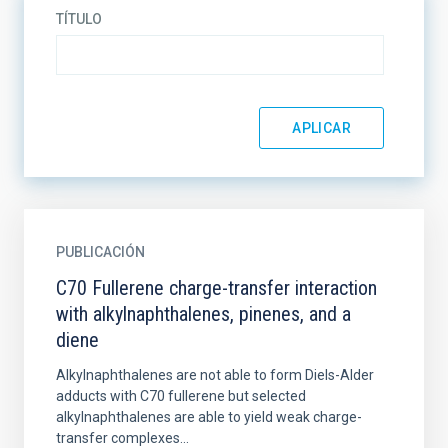
TÍTULO
PUBLICACIÓN
C70 Fullerene charge-transfer interaction
with alkylnaphthalenes, pinenes, and a
diene
Alkylnaphthalenes are not able to form Diels-Alder
adducts with C70 fullerene but selected
alkylnaphthalenes are able to yield weak charge-
transfer complexes...