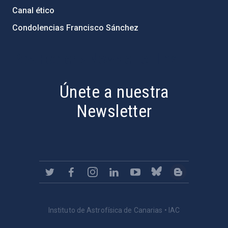
Canal ético
Condolencias Francisco Sánchez
PostFooter > Newsletter link
Únete a nuestra
Newsletter
Instituto de Astrofísica de Canarias • IAC