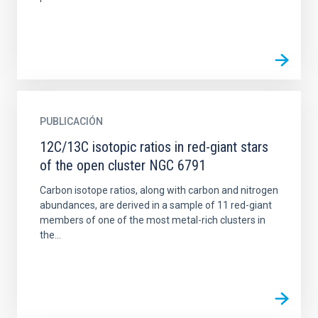
PUBLICACIÓN
12C/13C isotopic ratios in red-giant stars
of the open cluster NGC 6791
Carbon isotope ratios, along with carbon and nitrogen
abundances, are derived in a sample of 11 red-giant
members of one of the most metal-rich clusters in
the...