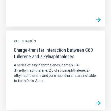
PUBLICACIÓN
Charge-transfer interaction between C60
fullerene and alkylnaphthalenes
A series of alkylnaphthalenes, namely 1,4-
dimethylnaphthalene, 2,6-diethylnaphthalene, 2-
ethylnaphthalene and pure naphthalene are not able
to form Diels-Alder...