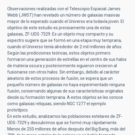
Observaciones realizadas con el Telescopio Espacial James
Webb (JWST) han revelado un número de galaxias masivas
mayor de lo esperado cuando el Universo era todavía joven. El
objetivo de este estudio es precisamente una de estas
galaxias, ZF-UDS-7329. Es un objeto muy compacto y su
espectro sugiere que se formó en una etapa muy temprana,
cuando el Universo tenía alrededor de 2 mil millones de años.
Según las predicciones teóricas, estos objetos primero
formaron una generación de estrellas en el centro de sus halos
de materia oscura y posteriormente siguieron crecieron al
fusionarse con otros halos. Sin embargo, debido al carácter
aleatorio de estos procesos de fusión, se espera que un
pequeño número de galaxias no haya experimentado ninguna
fusión, conservando algunas de sus características originales
desde su formación temprana. A estos objetos se les conoce
como galaxias reliquias, siendo NGC 1277 el ejemplo
prototípico.
En este estudio, analizamos las poblaciones estelares de ZF-
UDS-7329 y descubrimos que se formó muy rápidamente.
Menos de 250 millones de años después del Big Bang, más del