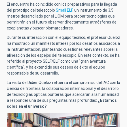
El encuentro ha coincidido con los preparativos para la llegada
del prototipo del telescopio
Small ELF
, un instrumento de 3,5
metros desarrollado por el LIOM para probar tecnologías que
permitirán en el futuro observar directamente atmósferas de
exoplanetas y buscar biomarcadores.
Durante su interacción con el equipo técnico, el profesor Queloz
ha mostrado un manifiesto interés por los desafíos asociados a
la instrumentación, planteando cuestiones relevantes sobre la
alineación de los espejos del telescopio. En este contexto, se ha
referido al proyecto SELF/ELF como una "gran aventura
científica", y ha extendido sus deseos de éxito al equipo
responsable de su desarrollo.
La visita de Didier Queloz refuerza el compromiso del IAC con la
ciencia de frontera, la colaboración internacional y el desarrollo
de tecnologías ópticas punteras que acercarán a la humanidad
a responder una de sus preguntas más profundas:
¿Estamos
solos en el universo?