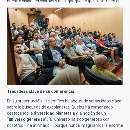
nuestra visión del cosmos y del lugar que ocupa la Tierra en él.
Tres ideas clave de su conferencia
En su presentación, el científico ha abordado varias ideas clave
sobre la búsqueda de exoplanetas. Queloz ha comenzado
destacando la
diversidad planetaria
y la noción de un
“universo generoso”.
“El universo ha sido generoso con
nosotros —ha afirmado—, porque nunca imaginamos la enorme