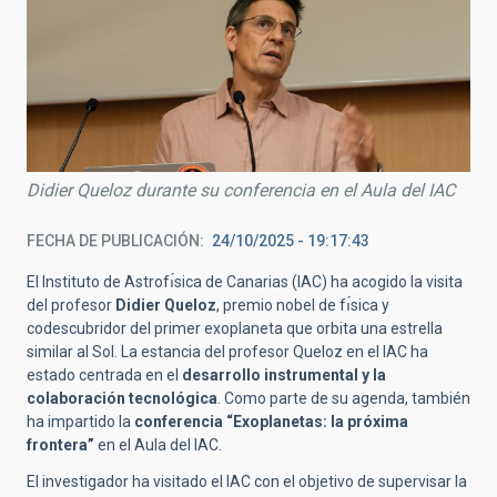
Didier Queloz durante su conferencia en el Aula del IAC
FECHA DE PUBLICACIÓN
24/10/2025 - 19:17:43
El Instituto de Astrofı́sica de Canarias (IAC) ha acogido la visita
del profesor
Didier Queloz
, premio nobel de fı́sica y
codescubridor del primer exoplaneta que orbita una estrella
similar al Sol. La estancia del profesor Queloz en el IAC ha
estado centrada en el
desarrollo instrumental y la
colaboración tecnológica
. Como parte de su agenda, también
ha impartido la
conferencia “Exoplanetas: la próxima
frontera”
en el Aula del IAC.
El investigador ha visitado el IAC con el objetivo de supervisar la