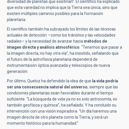
diversidad de planetas que existirían”. El científico ha explicado
que esta variedad no implica que la Tierra sea única, sino que
existen múltiples caminos posibles para la formación
planetaria.
El científico también ha subrayado los límites de las técnicas
actuales de detección —como los tránsitos y las velocidades
radiales— y la necesidad de avanzar hacia
métodos de
imagen directa
y análisis atmosférico
. “Tenemos que pasar a
la imagen directa; no hay otra vía”, ha insistido, señalando que
el futuro de la astrofísica planetaria dependerá de
instrumentación óptica avanzada y telescopios de nueva
generación.
Por último, Queloz ha defendido la idea de que
la vida podría
ser una consecuencia natural del universo
, siempre que las
condiciones planetarias sean favorables durante el tiempo
suficiente. “La búsqueda de vida ya no es solo astronomía, es
también geofísica y química”, ha señalado. Y ha concluido su
intervención con una visión inspiradora: “Un día haremos una
imagen directa de otro planeta como la Tierra, y será un
momento histórico para la humanidad.”