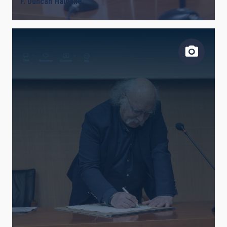
F. Duncan Haldane