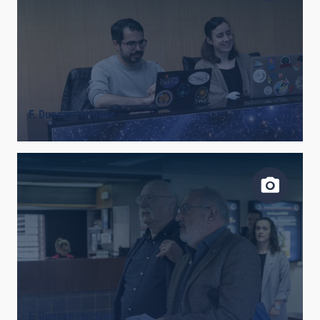
F. Duncan Haldane
F. Duncan Haldane