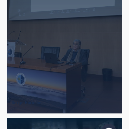
Serge Haroche