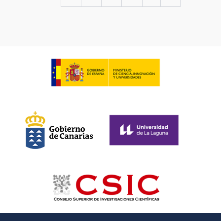
página
página