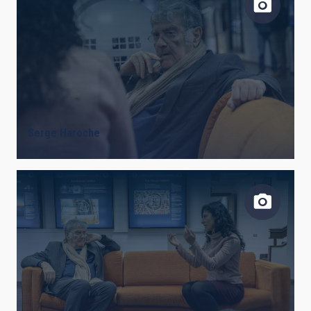
Serge Haroche