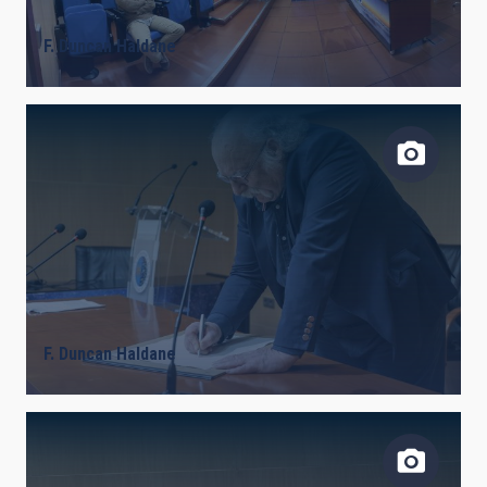
F. Duncan Haldane
F. Duncan Haldane