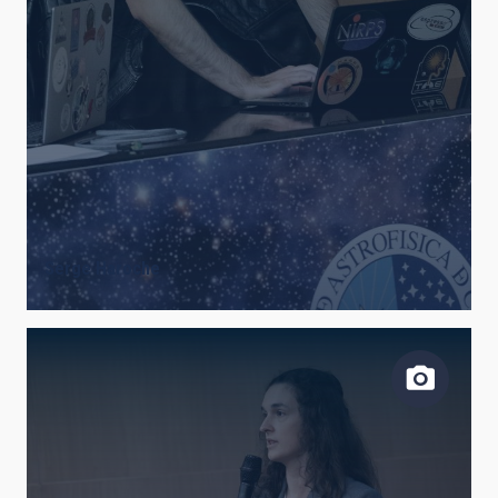
Serge Haroche