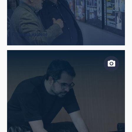
F. Duncan Haldane