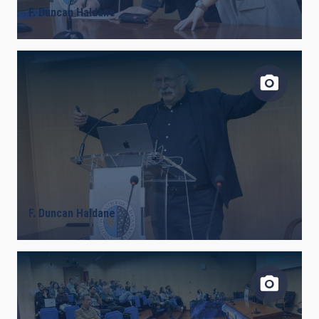
F. Duncan Haldane
F. Duncan Haldane