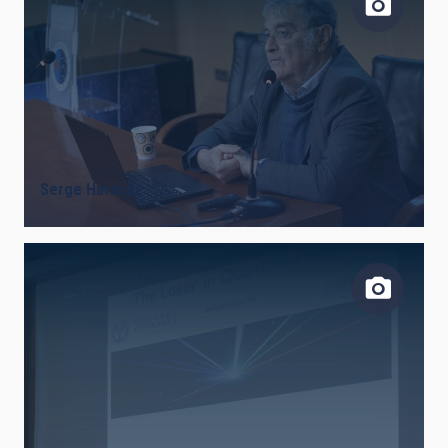
Serge Haroche