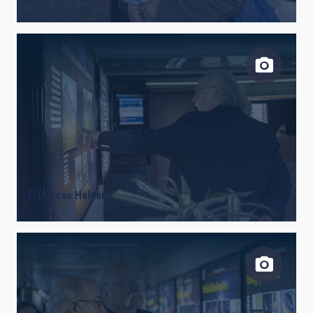
F. Duncan Haldane