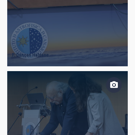
F. Duncan Haldane