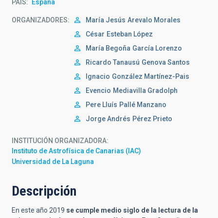
PAÍS
España
ORGANIZADORES
María Jesús
Arevalo Morales
César
Esteban López
María Begoña
García Lorenzo
Ricardo Tanausú
Genova Santos
Ignacio
González Martínez-Pais
Evencio
Mediavilla Gradolph
Pere Lluís
Pallé Manzano
Jorge Andrés
Pérez Prieto
INSTITUCIÓN ORGANIZADORA
Instituto de Astrofísica de Canarias (IAC)
Universidad de La Laguna
Descripción
En este año 2019
se cumple medio siglo de la lectura de la