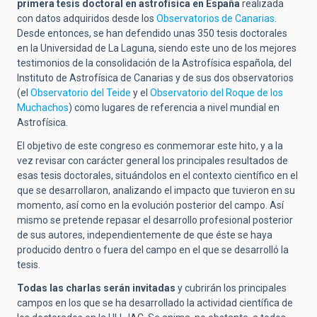
primera tesis doctoral en astrofísica en España
realizada
con datos adquiridos desde los
Observatorios de Canarias
.
Desde entonces, se han defendido unas 350 tesis doctorales
en la Universidad de La Laguna, siendo este uno de los mejores
testimonios de la consolidación de la Astrofísica española, del
Instituto de Astrofísica de Canarias y de sus dos observatorios
(el
Observatorio del Teide
y el
Observatorio del Roque de los
Muchachos
) como lugares de referencia a nivel mundial en
Astrofísica.
El objetivo de este congreso es conmemorar este hito, y a la
vez revisar con carácter general los principales resultados de
esas tesis doctorales, situándolos en el contexto científico en el
que se desarrollaron, analizando el impacto que tuvieron en su
momento, así como en la evolución posterior del campo. Así
mismo se pretende repasar el desarrollo profesional posterior
de sus autores, independientemente de que éste se haya
producido dentro o fuera del campo en el que se desarrolló la
tesis.
Todas las charlas serán invitadas
y cubrirán los principales
campos en los que se ha desarrollado la actividad científica de