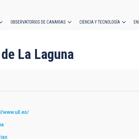
OBSERVATORIOS DE CANARIAS
CIENCIA Y TECNOLOGÍA
EN
ción
l
d de La Laguna
://www.ull.es/
ña
ias