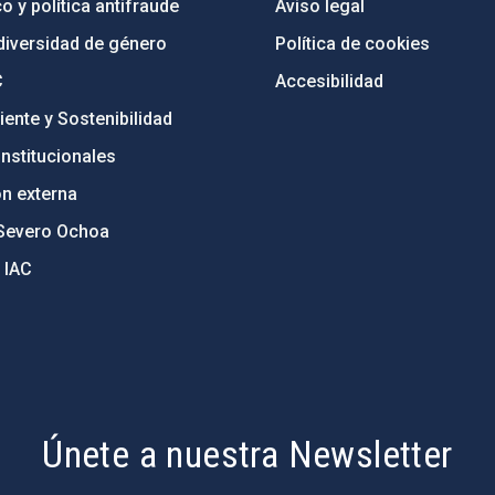
o y política antifraude
Aviso legal
diversidad de género
Política de cookies
C
Accesibilidad
ente y Sostenibilidad
nstitucionales
ón externa
Severo Ochoa
 IAC
Únete a nuestra Newsletter