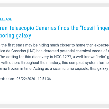
RELEASE
an Telescopio Canarias finds the "fossil fingerp
boring galaxy
 the first stars may be hiding much closer to home than expected.
ica de Canarias (IAC) has detected potential chemical traces of t
The setting for this discovery is NGC 1277, a well-known "relic"
with others throughout their history, this compact system formed
me frozen in time. Acting as a cosmic time capsule, this galaxy 
rtised on
06/22/2026 - 10:51:36