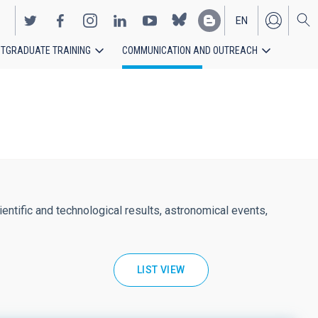
EN
TGRADUATE TRAINING
COMMUNICATION AND OUTREACH
ES
entific and technological results, astronomical events,
LIST VIEW