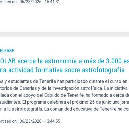
rtised on
06/23/2026 - 15:41:31
RELEASE
LAB acerca la astronomía a más de 3.000 estu
na actividad formativa sobre astrofotografía
s y estudiantes de Tenerife han participado durante el curso en 
orios de Canarias y de la investigación astrofísica. La iniciativa 
llada con el apoyo del Cabildo de Tenerife, ha formado a cerca 
studiantes. El programa celebrará el próximo 25 de junio una jor
ón a la astrofotografía. La comunidad educativa de Tenerife ha c
rtised on
06/23/2026 - 13:44:55