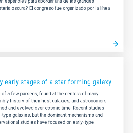
ción españoles para abordar una de las grandes
teria oscura? El congreso fue organizado por la línea
ry early stages of a star forming galaxy
 of a few parsecs, found at the centers of many
mbly history of their host galaxies, and astronomers
ormed and evolved over cosmic time. Recent studies
ly-type galaxies, but the dominant mechanisms and
rvational studies have focused on early-type