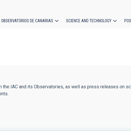
OBSERVATORIOS DE CANARIAS
SCIENCE AND TECHNOLOGY
POS
ion
 the IAC and its Observatories, as well as press releases on sci
ents.