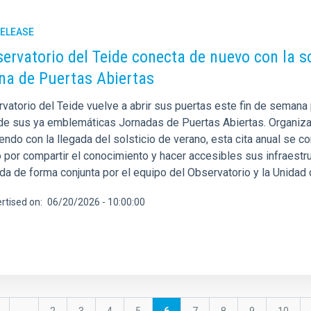
RELEASE
servatorio del Teide conecta de nuevo con la s
a de Puertas Abiertas
rvatorio del Teide vuelve a abrir sus puertas este fin de semana
de sus ya emblemáticas Jornadas de Puertas Abiertas. Organizada
iendo con la llegada del solsticio de verano, esta cita anual se
o por compartir el conocimiento y hacer accesibles sus infraestruct
da de forma conjunta por el equipo del Observatorio y la Unidad
rtised on
06/20/2026 - 10:00:00