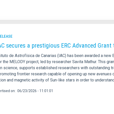
RELEASE
AC secures a prestigious ERC Advanced Grant to
tituto de Astrofísica de Canarias (IAC) has been awarded a new
r the MELODY project, led by researcher Savita Mathur. This gran
n science, supports established researchers with outstanding tra
promoting frontier research capable of opening up new avenues 
tion and magnetic activity of Sun-like stars in order to understand
rtised on
06/23/2026 - 11:01:01