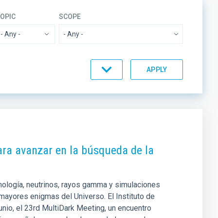
TOPIC
SCOPE
- Any -
BY
ORDER
ara avanzar en la búsqueda de la
osmología, neutrinos, rayos gamma y simulaciones
mayores enigmas del Universo. El Instituto de
unio, el 23rd MultiDark Meeting, un encuentro