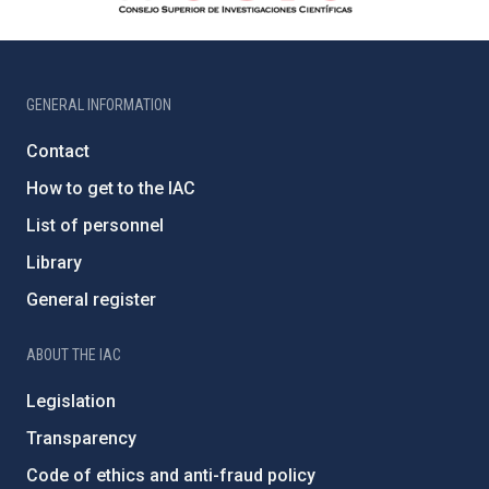
GENERAL INFORMATION
Contact
How to get to the IAC
List of personnel
Library
General register
ABOUT THE IAC
Legislation
Transparency
Code of ethics and anti-fraud policy