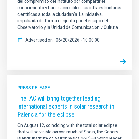
del compromiso del Instituto por compartir el
conocimiento y hacer accesibles sus infraestructuras
científicas a toda la ciudadanía. La iniciativa,
impulsada de forma conjunta por el equipo del
Observatorio y la Unidad de Comunicación y Cultura
Advertised on
06/20/2026 - 10:00:00
PRESS RELEASE
The IAC will bring together leading
international experts in solar research in
Palencia for the eclipse
On August 12, coinciding with the total solar eclipse
that will be visible across much of Spain, the Canary
Islands Institute of Astrophysics (IAC)—a world leader