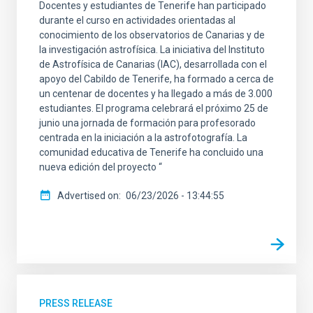
Docentes y estudiantes de Tenerife han participado
SCOPE
durante el curso en actividades orientadas al
conocimiento de los observatorios de Canarias y de
la investigación astrofísica. La iniciativa del Instituto
de Astrofísica de Canarias (IAC), desarrollada con el
apoyo del Cabildo de Tenerife, ha formado a cerca de
LINES OF RESEARCH
un centenar de docentes y ha llegado a más de 3.000
estudiantes. El programa celebrará el próximo 25 de
junio una jornada de formación para profesorado
centrada en la iniciación a la astrofotografía. La
comunidad educativa de Tenerife ha concluido una
ADVERTISED ON
nueva edición del proyecto “
MIN
Advertised on
06/23/2026 - 13:44:55
MAX
PRESS RELEASE