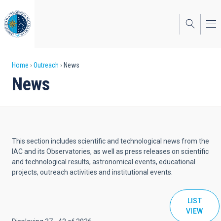
Skip
to
main
content
Breadcrumb
Home
Outreach
News
News
This section includes scientific and technological news from the
IAC and its Observatories, as well as press releases on scientific
and technological results, astronomical events, educational
projects, outreach activities and institutional events.
LIST
VIEW