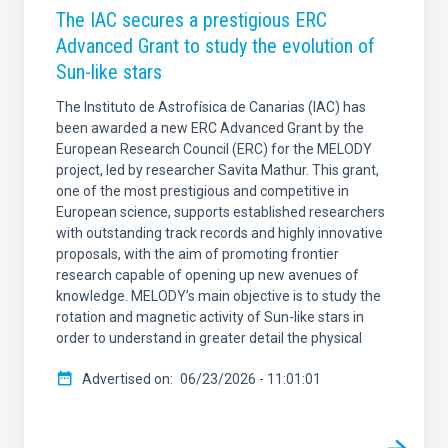
The IAC secures a prestigious ERC
SORT BY
ORDER
Advanced Grant to study the evolution of
Sun-like stars
The Instituto de Astrofísica de Canarias (IAC) has
been awarded a new ERC Advanced Grant by the
European Research Council (ERC) for the MELODY
project, led by researcher Savita Mathur. This grant,
one of the most prestigious and competitive in
European science, supports established researchers
with outstanding track records and highly innovative
proposals, with the aim of promoting frontier
research capable of opening up new avenues of
knowledge. MELODY’s main objective is to study the
rotation and magnetic activity of Sun-like stars in
order to understand in greater detail the physical
Advertised on
06/23/2026 - 11:01:01