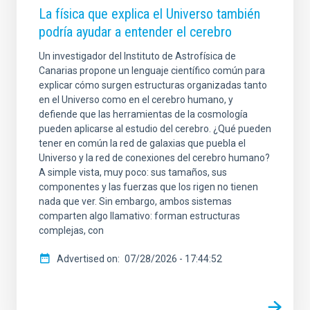
La física que explica el Universo también
SORT BY
ORDER
podría ayudar a entender el cerebro
Un investigador del Instituto de Astrofísica de
Canarias propone un lenguaje científico común para
explicar cómo surgen estructuras organizadas tanto
en el Universo como en el cerebro humano, y
defiende que las herramientas de la cosmología
pueden aplicarse al estudio del cerebro. ¿Qué pueden
tener en común la red de galaxias que puebla el
Universo y la red de conexiones del cerebro humano?
A simple vista, muy poco: sus tamaños, sus
componentes y las fuerzas que los rigen no tienen
nada que ver. Sin embargo, ambos sistemas
comparten algo llamativo: forman estructuras
complejas, con
Advertised on
07/28/2026 - 17:44:52