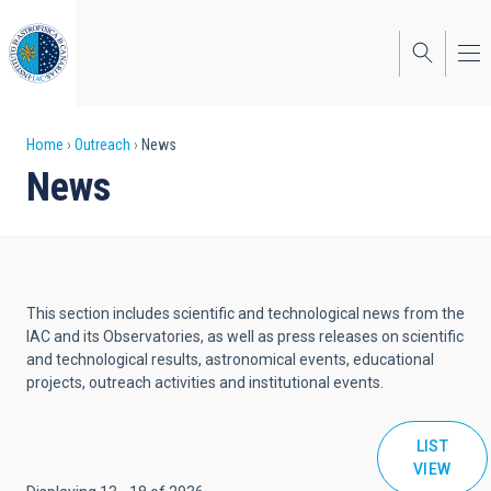
Skip
to
main
content
Breadcrumb
Home
Outreach
News
News
This section includes scientific and technological news from the
IAC and its Observatories, as well as press releases on scientific
and technological results, astronomical events, educational
projects, outreach activities and institutional events.
LIST
VIEW