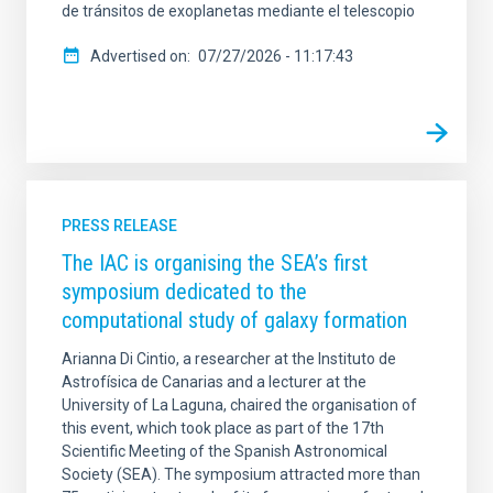
de tránsitos de exoplanetas mediante el telescopio
Advertised on
07/27/2026 - 11:17:43
PRESS RELEASE
The IAC is organising the SEA’s first
symposium dedicated to the
computational study of galaxy formation
Arianna Di Cintio, a researcher at the Instituto de
Astrofísica de Canarias and a lecturer at the
University of La Laguna, chaired the organisation of
this event, which took place as part of the 17th
Scientific Meeting of the Spanish Astronomical
Society (SEA). The symposium attracted more than