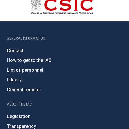
GENERAL INFORMATION
Contact
How to get to the IAC
List of personnel
Library
General register
ABOUT THE IAC
Legislation
Transparency