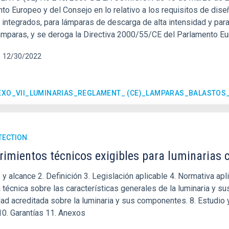
to Europeo y del Consejo en lo relativo a los requisitos de dis
 integrados, para lámparas de descarga de alta intensidad y par
ámparas, y se deroga la Directiva 2000/55/CE del Parlamento E
12/30/2022
EXO_VII_LUMINARIAS_REGLAMENT_ (CE)_LAMPARAS_BALASTOS_
TECTION
imientos técnicos exigibles para luminarias c
o y alcance 2. Definición 3. Legislación aplicable 4. Normativa a
técnica sobre las características generales de la luminaria y s
dad acreditada sobre la luminaria y sus componentes. 8. Estudio
0. Garantías 11. Anexos