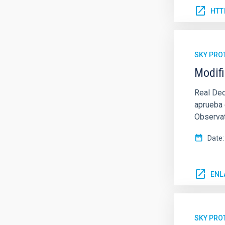
HTT
SKY PRO
Modifi
Real Dec
aprueba 
Observat
Date
ENL
SKY PRO