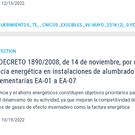
12/15/2022
UERIMIENTOS_TE__CNICOS_EXIGIBLES_V6-MAYO_2018 (2)_0.P
TECTION
DECRETO 1890/2008, de 14 de noviembre, por e
ncia energética en instalaciones de alumbrado 
ementarias EA-01 a EA-07
encia y el ahorro energéticos constituyen objetivos prioritarios 
al dinamismo de su actividad, ya que mejoran la competitividad 
s de gases de efecto invernadero como la factura energética.
10/19/2022