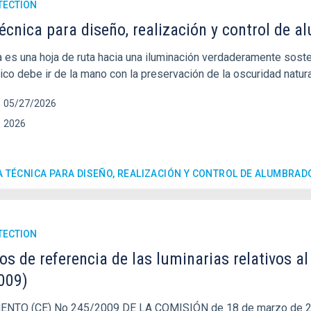
TECTION
écnica para diseño, realización y control de a
a es una hoja de ruta hacia una iluminación verdaderamente sost
ico debe ir de la mano con la preservación de la oscuridad natura
05/27/2026
2026
A TÉCNICA PARA DISEÑO, REALIZACIÓN Y CONTROL DE ALUMBRAD
TECTION
ios de referencia de las luminarias relativo
009)
NTO (CE) No 245/2009 DE LA COMISIÓN de 18 de marzo de 2009 