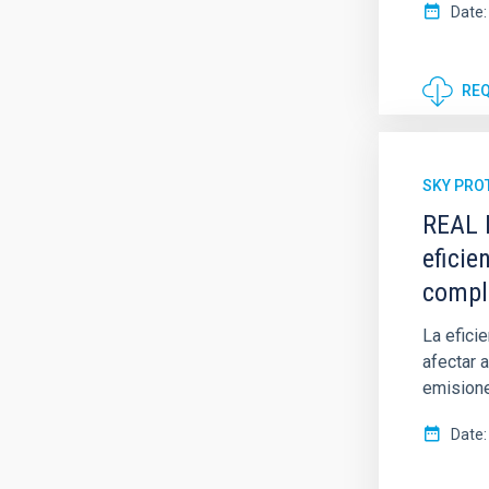
Date
REQ
SKY PRO
REAL 
eficie
compl
La efici
afectar 
emisione
Date