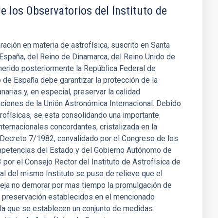
 los Observatorios del Instituto de
ación en materia de astrofísica, suscrito en Santa
España, del Reino de Dinamarca, del Reino Unido de
dherido posteriormente la República Federal de
 de España debe garantizar la protección de la
narias y, en especial, preservar la calidad
ciones de la Unión Astronómica Internacional. Debido
trofísicas, se esta consolidando una importante
nternacionales concordantes, cristalizada en la
l Decreto 7/1982, convalidado por el Congreso de los
mpetencias del Estado y del Gobierno Autónomo de
 por el Consejo Rector del Instituto de Astrofísica de
al del mismo Instituto se puso de relieve que el
nseja no demorar por mas tiempo la promulgación de
 y preservación establecidos en el mencionado
n la que se establecen un conjunto de medidas