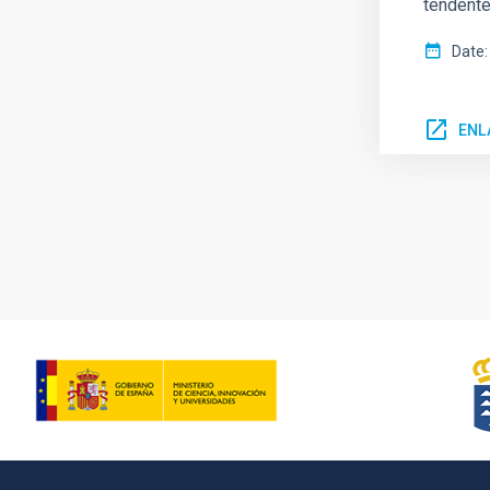
tendente
Date
ENL
Pagination