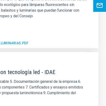
eño ecológico para lámparas fluorescentes sin
a balastos y luminarias que puedan funcionar con
uropeo y del Consejo
LUMINARIAS.PDF
on tecnología led - IDAE
plicable 5. Documentación general de la empresa 6.
us componentes 7. Certificados y ensayos emitidos
 y propuesta luminotécnica 9. Cumplimiento del