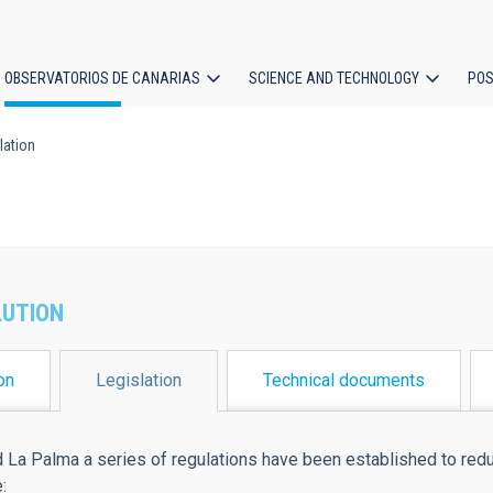
OBSERVATORIOS DE CANARIAS
SCIENCE AND TECHNOLOGY
POS
lation
ion
LUTION
on
Legislation
Technical documents
d La Palma a series of regulations have been established to redu
: