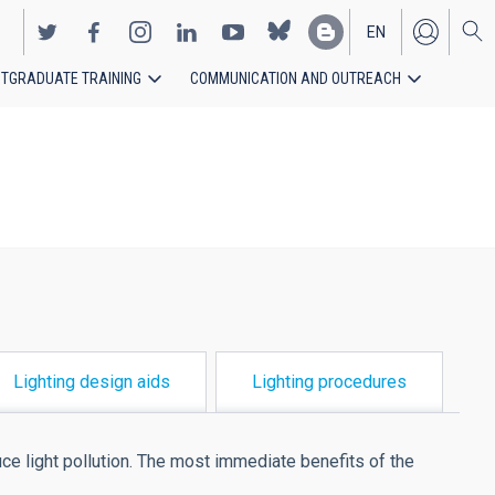
EN
TGRADUATE TRAINING
COMMUNICATION AND OUTREACH
ES
Lighting design aids
Lighting procedures
ce light pollution. The most immediate benefits of the