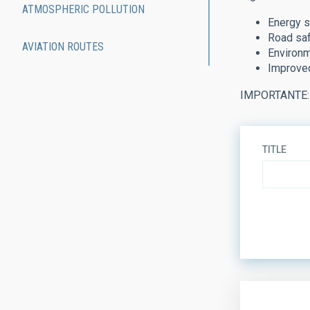
ATMOSPHERIC POLLUTION
Energy s
Road sa
AVIATION ROUTES
Environ
Improved
IMPORTANTE: E
TITLE
ORDER