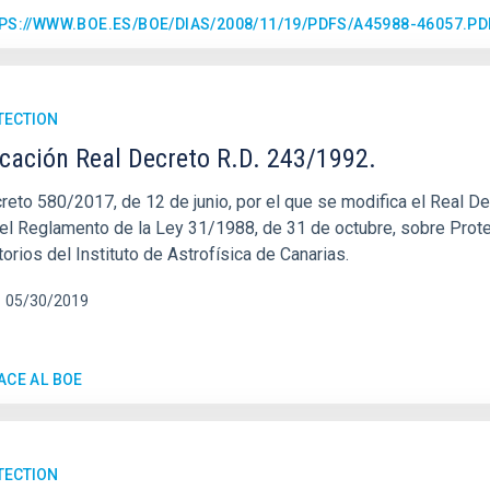
PS://WWW.BOE.ES/BOE/DIAS/2008/11/19/PDFS/A45988-46057.PD
TECTION
cación Real Decreto R.D. 243/1992.
reto 580/2017, de 12 de junio, por el que se modifica el Real D
el Reglamento de la Ley 31/1988, de 31 de octubre, sobre Prote
orios del Instituto de Astrofísica de Canarias.
05/30/2019
ACE AL BOE
TECTION