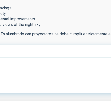
avings
fety
mental improvements
 views of the night sky
n alumbrado con proyectores se debe cumplir estrictamente el 