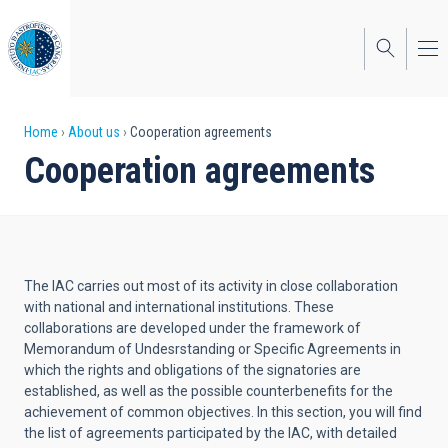
Skip
to
main
content
Breadcrumb
Home
About us
Cooperation agreements
Cooperation agreements
The IAC carries out most of its activity in close collaboration
with national and international institutions. These
collaborations are developed under the framework of
Memorandum of Undesrstanding or Specific Agreements in
which the rights and obligations of the signatories are
established, as well as the possible counterbenefits for the
achievement of common objectives. In this section, you will find
the list of agreements participated by the IAC, with detailed