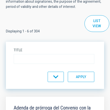
information about signatories, the purpose of the agreement,
period of validity and other details of interest.
LIST
VIEW
Displaying 1 - 6 of 304
TITLE
AGREEMENT TYPE
AGREEMENT STATE
SCOPE
Adenda de prórroga del Convenio con la