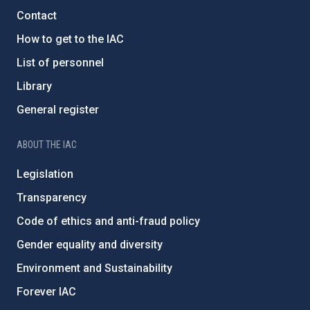
Contact
How to get to the IAC
List of personnel
Library
General register
ABOUT THE IAC
Legislation
Transparency
Code of ethics and anti-fraud policy
Gender equality and diversity
Environment and Sustainability
Forever IAC