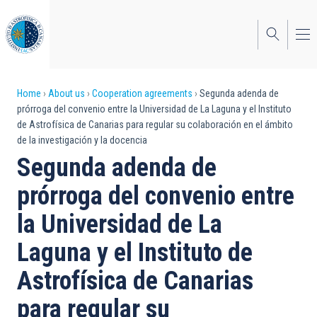
Skip
to
main
content
Breadcrumb
Home
About us
Cooperation agreements
Segunda adenda de
prórroga del convenio entre la Universidad de La Laguna y el Instituto
de Astrofísica de Canarias para regular su colaboración en el ámbito
de la investigación y la docencia
Segunda adenda de
prórroga del convenio entre
la Universidad de La
Laguna y el Instituto de
Astrofísica de Canarias
para regular su