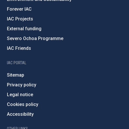
Forever IAC
IAC Projects
External funding
Severo Ochoa Programme
IAC Friends
IAC PORTAL
Sitemap
Privacy policy
Legal notice
Cookies policy
Accessibility
OTHER LINKS