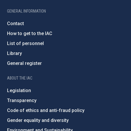
GENERAL INFORMATION
Contact
How to get to the IAC
List of personnel
Library
General register
ABOUT THE IAC
Legislation
Transparency
Code of ethics and anti-fraud policy
Gender equality and diversity
Environment and Sustainability