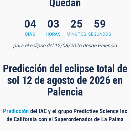
Quedan
04
03
25
58
 minutes, 58 seconds
DÍAS
HORAS
MINUTOS
SEGUNDOS
para el eclipse del 12/08/2026 desde Palencia
Predicción del eclipse total de
sol 12 de agosto de 2026 en
Palencia
Predicción
del IAC y el grupo Predictive Science Inc
de California con el Superordenador de La Palma