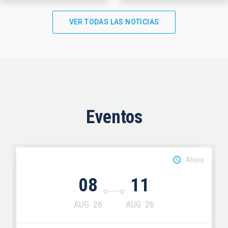
VER TODAS LAS NOTICIAS
Eventos
Ahora
08
11
AUG
26
AUG
26