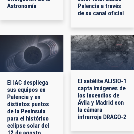
Astronomía
Palencia a través
de su canal oficial
El satélite ALISIO-1
El IAC despliega
capta imágenes de
sus equipos en
los incendios de
Palencia y en
Ávila y Madrid con
distintos puntos
la cámara
de la Península
infrarroja DRAGO-2
para el histórico
eclipse solar del
12 de agosto