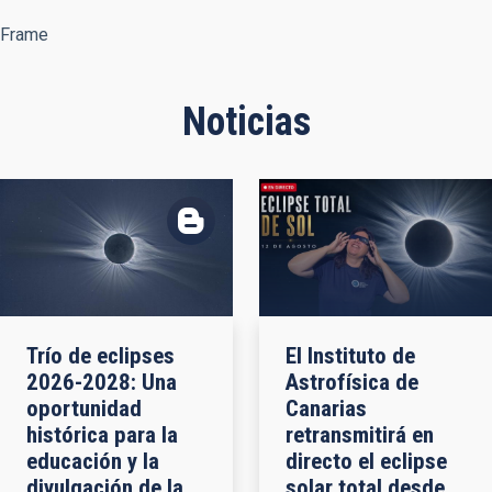
Frame
Noticias
Trío de eclipses
El Instituto de
2026-2028: Una
Astrofísica de
oportunidad
Canarias
histórica para la
retransmitirá en
educación y la
directo el eclipse
divulgación de la
solar total desde