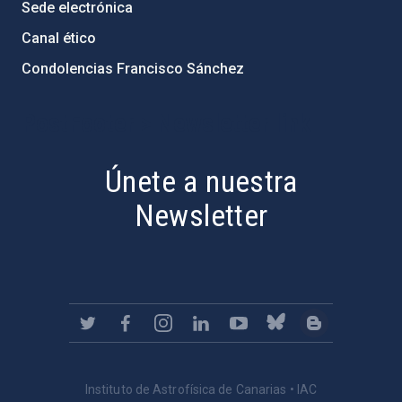
Sede electrónica
Canal ético
Condolencias Francisco Sánchez
PostFooter > Newsletter link
Únete a nuestra
Newsletter
Instituto de Astrofísica de Canarias • IAC