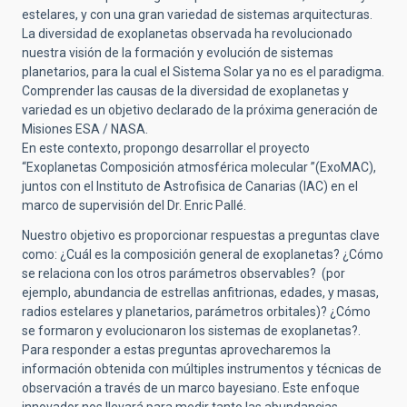
estelares, y con una gran variedad de sistemas arquitecturas.
La diversidad de exoplanetas observada ha revolucionado
nuestra visión de la formación y evolución de sistemas
planetarios, para la cual el Sistema Solar ya no es el paradigma.
Comprender las causas de la diversidad de exoplanetas y
variedad es un objetivo declarado de la próxima generación de
Misiones ESA / NASA.
En este contexto, propongo desarrollar el proyecto
“Exoplanetas Composición atmosférica molecular ”(ExoMAC),
juntos con el Instituto de Astrofisica de Canarias (IAC) en el
marco de supervisión del Dr. Enric Pallé.
Nuestro objetivo es proporcionar respuestas a preguntas clave
como: ¿Cuál es la composición general de exoplanetas? ¿Cómo
se relaciona con los otros parámetros observables? (por
ejemplo, abundancia de estrellas anfitrionas, edades, y masas,
radios estelares y planetarios, parámetros orbitales)? ¿Cómo
se formaron y evolucionaron los sistemas de exoplanetas?
.
Para responder a estas preguntas aprovecharemos la
información obtenida con múltiples instrumentos y técnicas de
observación a través de un marco bayesiano. Este enfoque