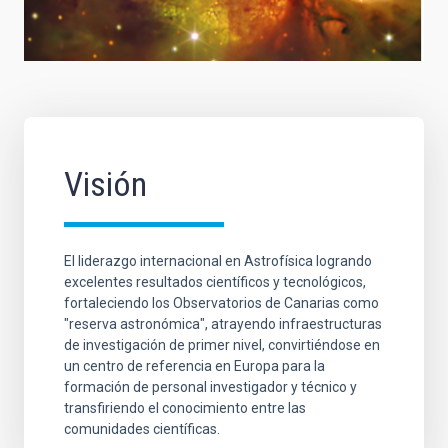
Visión
El liderazgo internacional en Astrofísica logrando
excelentes resultados científicos y tecnológicos,
fortaleciendo los Observatorios de Canarias como
"reserva astronómica", atrayendo infraestructuras
de investigación de primer nivel, convirtiéndose en
un centro de referencia en Europa para la
formación de personal investigador y técnico y
transfiriendo el conocimiento entre las
comunidades científicas.