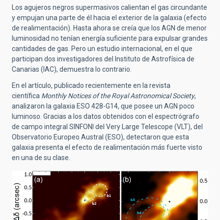
Los agujeros negros supermasivos calientan el gas circundante
y empujan una parte de él hacia el exterior de la galaxia (efecto
de realimentación). Hasta ahora se creía que los AGN de menor
luminosidad no tenían energía suficiente para expulsar grandes
cantidades de gas. Pero un estudio internacional, en el que
participan dos investigadores del Instituto de Astrofísica de
Canarias (IAC), demuestra lo contrario.
En el artículo, publicado recientemente en la revista
científica
Monthly Notices of the Royal Astronomical Society
,
analizaron la galaxia ESO 428-G14, que posee un AGN poco
luminoso. Gracias a los datos obtenidos con el espectrógrafo
de campo integral SINFONI del Very Large Telescope (VLT), del
Observatorio Europeo Austral (ESO), detectaron que esta
galaxia presenta el efecto de realimentación más fuerte visto
en una de su clase.