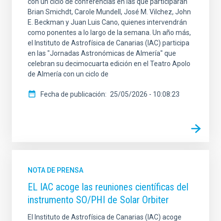
con un ciclo de conferencias en las que participarán
Brian Smichdt, Carole Mundell, José M. Vilchez, John
E. Beckman y Juan Luis Cano, quienes intervendrán
como ponentes a lo largo de la semana. Un año más,
el Instituto de Astrofísica de Canarias (IAC) participa
en las "Jornadas Astronómicas de Almería" que
celebran su decimocuarta edición en el Teatro Apolo
de Almería con un ciclo de
Fecha de publicación
25/05/2026 - 10:08:23
NOTA DE PRENSA
EL IAC acoge las reuniones científicas del
instrumento SO/PHI de Solar Orbiter
El Instituto de Astrofísica de Canarias (IAC) acoge