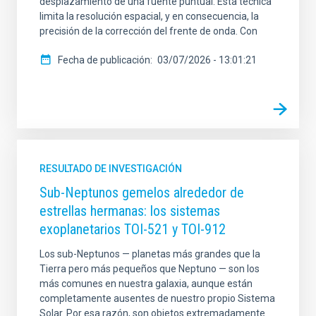
desplazamiento de una fuente puntual. Esta técnica
limita la resolución espacial, y en consecuencia, la
precisión de la corrección del frente de onda. Con
Fecha de publicación
03/07/2026 - 13:01:21
RESULTADO DE INVESTIGACIÓN
Sub-Neptunos gemelos alrededor de
estrellas hermanas: los sistemas
exoplanetarios TOI-521 y TOI-912
Los sub-Neptunos — planetas más grandes que la
Tierra pero más pequeños que Neptuno — son los
más comunes en nuestra galaxia, aunque están
completamente ausentes de nuestro propio Sistema
Solar. Por esa razón, son objetos extremadamente