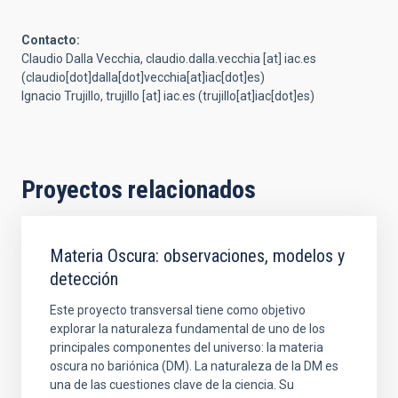
Contacto:
Claudio Dalla Vecchia,
claudio.dalla.vecchia
[at]
iac.es
(claudio[dot]dalla[dot]vecchia[at]iac[dot]es)
Ignacio Trujillo,
trujillo
[at]
iac.es
(trujillo[at]iac[dot]es)
Proyectos relacionados
Materia Oscura: observaciones, modelos y
detección
Este proyecto transversal tiene como objetivo
explorar la naturaleza fundamental de uno de los
principales componentes del universo: la materia
oscura no bariónica (DM). La naturaleza de la DM es
una de las cuestiones clave de la ciencia. Su