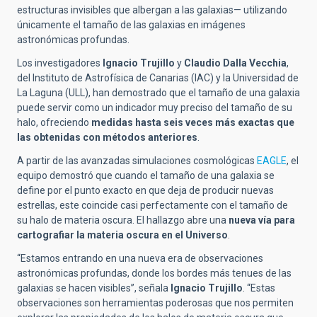
estructuras invisibles que albergan a las galaxias— utilizando
únicamente el tamaño de las galaxias en imágenes
astronómicas profundas.
Los investigadores
Ignacio Trujillo
y
Claudio Dalla Vecchia
,
del Instituto de Astrofísica de Canarias (IAC) y la Universidad de
La Laguna (ULL), han demostrado que el tamaño de una galaxia
puede servir como un indicador muy preciso del tamaño de su
halo, ofreciendo
medidas hasta seis veces más exactas que
las obtenidas con métodos anteriores
.
A partir de las avanzadas simulaciones cosmológicas
EAGLE
, el
equipo demostró que cuando el tamaño de una galaxia se
define por el punto exacto en que deja de producir nuevas
estrellas, este coincide casi perfectamente con el tamaño de
su halo de materia oscura. El hallazgo abre una
nueva vía para
cartografiar la materia oscura en el Universo
.
“Estamos entrando en una nueva era de observaciones
astronómicas profundas, donde los bordes más tenues de las
galaxias se hacen visibles”, señala
Ignacio Trujillo
. “Estas
observaciones son herramientas poderosas que nos permiten