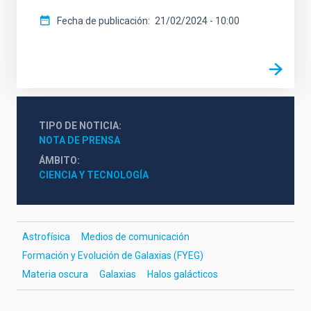
Fecha de publicación
21/02/2024 - 10:00
TIPO DE NOTICIA
NOTA DE PRENSA
ÁMBITO
CIENCIA Y TECNOLOGÍA
Astrofísica
Medios de comunicación
Formación y Evolución de Galaxias (FYEG)
Materia oscura
Galaxias
Halos galácticos