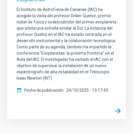
El Instituto de Astrofı́sica de Canarias (IAC) ha
acogido la visita del profesor Didier Queloz, premio
nobel de fı́sica y codescubridor del primer exoplaneta
que orbita una estrella similar al Sol. La estancia del
profesor Queloz en el IAC ha estado centrada en el
desarrollo instrumental y la colaboración tecnológica.
Como parte de su agenda, también ha impartido la
conferencia “Exoplanetas: la próxima frontera” en el
Aula del IAC. El investigador ha visitado el IAC con el
objetivo de supervisar la instalación de un nuevo
espectrógrafo de alta estabilidad en el Telescopio
Isaac Newton (INT)
Fecha de publicación
24/10/2025 - 19:17:43