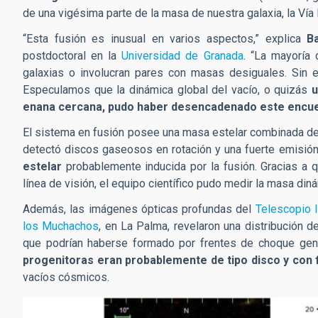
de una vigésima parte de la masa de nuestra galaxia, la Vía 
“Esta fusión es inusual en varios aspectos,” explica
B
postdoctoral en la
Universidad de Granada
. “La mayoría
galaxias o involucran pares con masas desiguales. Sin 
Especulamos que la dinámica global del vacío, o quizás
u
enana cercana, pudo haber desencadenado este encue
El sistema en fusión posee una masa estelar combinada de
detectó discos gaseosos en rotación y una fuerte emisió
estelar
probablemente inducida por la fusión. Gracias a 
línea de visión, el equipo científico pudo medir la masa di
Además, las imágenes ópticas profundas del
Telescopio 
los Muchachos
, en La Palma, revelaron una distribución 
que podrían haberse formado por frentes de choque gen
progenitoras eran probablemente de tipo disco y con 
vacíos cósmicos.