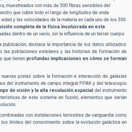
mos, muestreados con más de 300 fibras sensibles del
ectro que cubre todo el rango de longitudes de onda
a edad y las velocidades de la materia en cada uno de los 300
visión completa de la física involucrada en esta
das dentro de un vacío, sin la influencia de un tercer cuerpo.
a publicación, destaca la importancia de los datos utilizados:
 las poblaciones estelares y las historias de formación de
y que tienen
profundas implicaciones en cómo se forman
nuevas pistas sobre la formación e interacción de galaxias
es del instrumento de campo integral PPAK y del telescopio
po de visión y la alta resolución espacial
del instrumento
terísticas de este sistema en fusión, elementos que serían
solución.
ombinadas con instalaciones terrestres de vanguardia como
los límites del conocimiento sobre la evolución galáctica en