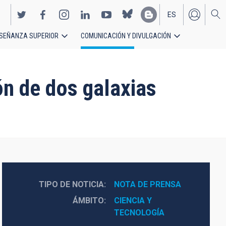
ES
SEÑANZA SUPERIOR
COMUNICACIÓN Y DIVULGACIÓN
EN
ión de dos galaxias
TIPO DE NOTICIA
NOTA DE PRENSA
ÁMBITO
CIENCIA Y 
TECNOLOGÍA