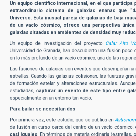
Un equipo científico internacional, en el que participa
extraordinario sistema de galaxias enanas que “d
Universo.
Esta inusual pareja de galaxias de baja mas
de un vacío cósmico, ofrece una perspectiva única s
galaxias situadas en ambientes de densidad muy reduc
Un equipo de investigación del proyecto
Calar Alto Vo
Universidad de Granada, han descubierto una fusión poco 
en lo más profundo de un vacío cósmico, una de las region
Las fusiones de galaxias son eventos que desempeñan un 
estrellas. Cuando las galaxias colisionan, las fuerzas grav
de formación estelar y alteraciones estructurales. Aunqu
estudiadas,
capturar un evento de este tipo entre ga
especialmente en un entorno tan vacío.
Para bailar se necesitan dos
Por primera vez, este estudio, que se
publica en
Astronom
de fusión en curso cerca del centro de un vacío cósmico,
casi iguales
. En términos de materia ordinaria (estrellas