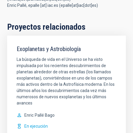
Enric Pallé,
epalle
[at]
iac.es
(epalle[at]iac[dot]es)
Proyectos relacionados
Exoplanetas y Astrobiología
La búsqueda de vida en el Universo se ha visto
impulsada por los recientes descubrimientos de
planetas alrededor de otras estrellas (los llamados
exoplanetas), convirtiéndose en uno de los campos
más activos dentro de la Astrofísica moderna. En los
últimos años los descubrimientos cada vez más
numerosos de nuevos exoplanetas y los últimos
avances
Enric
Pallé Bago
En ejecución