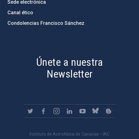
Sede electrónica
Canal ético
Condolencias Francisco Sánchez
PostFooter > Newsletter link
Únete a nuestra
Newsletter
Instituto de Astrofísica de Canarias • IAC