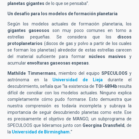
planetas gigantes
de lo que se pensaba”.
Un desafío para los modelos de formación planetaria
Según los modelos actuales de formación planetaria, los
gigantes gaseosos
son muy poco comunes en torno a
estrellas pequeñas. Se considera que los
discos
protoplanetarios
(discos de gas y polvo a partir de los cuales
se forman los planetas) alrededor de estas estrellas carecen
del material suficiente para formar
núcleos masivos
y
acumular
envolturas gaseosas espesas
.
Mathilde Timmermans
, miembro del equipo
SPECULOOS
y
astrónoma en la
Universidad de Lieja
durante el
descubrimiento, señala que “la existencia de
TOI-6894b
resulta
difícil de conciliar con los modelos actuales. Ninguno explica
completamente cómo pudo formarse. Esto demuestra que
nuestra comprensión es todavía incompleta y subraya la
importancia de seguir descubriendo planetas como este. Ese
es precisamente el objetivo de MANGO, un subprograma de
SPECULOOS que lideramos junto con
Georgina Dransfield
, de
la
Universidad de Birmingham.
”