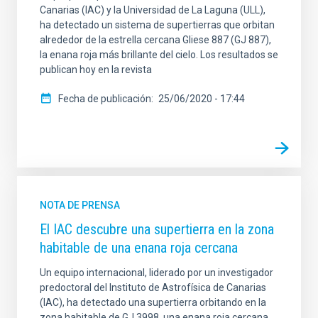
Canarias (IAC) y la Universidad de La Laguna (ULL),
ha detectado un sistema de supertierras que orbitan
alrededor de la estrella cercana Gliese 887 (GJ 887),
la enana roja más brillante del cielo. Los resultados se
publican hoy en la revista
Fecha de publicación
25/06/2020 - 17:44
NOTA DE PRENSA
El IAC descubre una supertierra en la zona
habitable de una enana roja cercana
Un equipo internacional, liderado por un investigador
predoctoral del Instituto de Astrofísica de Canarias
(IAC), ha detectado una supertierra orbitando en la
zona habitable de GJ 3998, una enana roja cercana