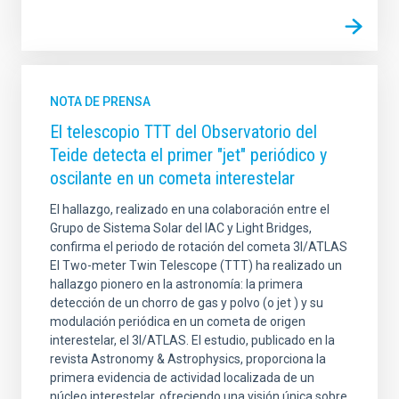
NOTA DE PRENSA
El telescopio TTT del Observatorio del
Teide detecta el primer "jet" periódico y
oscilante en un cometa interestelar
El hallazgo, realizado en una colaboración entre el
Grupo de Sistema Solar del IAC y Light Bridges,
confirma el periodo de rotación del cometa 3I/ATLAS
El Two-meter Twin Telescope (TTT) ha realizado un
hallazgo pionero en la astronomía: la primera
detección de un chorro de gas y polvo (o jet ) y su
modulación periódica en un cometa de origen
interestelar, el 3I/ATLAS. El estudio, publicado en la
revista Astronomy & Astrophysics, proporciona la
primera evidencia de actividad localizada de un
núcleo interestelar, ofreciendo una visión única sobre