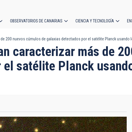
OBSERVATORIOS DE CANARIAS
CIENCIA Y TECNOLOGÍA
EN
ción
s de 200 nuevos cúmulos de galaxias detectados por el satélite Planck usando
l
gran caracterizar más de 
 el satélite Planck usand