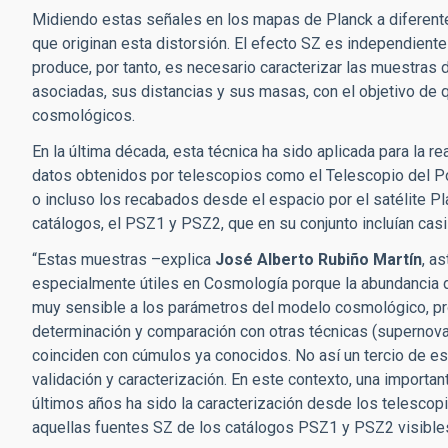
Midiendo estas señales en los mapas de Planck a diferente
que originan esta distorsión. El efecto SZ es independiente 
produce, por tanto, es necesario caracterizar las muestras 
asociadas, sus distancias y sus masas, con el objetivo de 
cosmológicos.
En la última década, esta técnica ha sido aplicada para la r
datos obtenidos por telescopios como el Telescopio del P
o incluso los recabados desde el espacio por el satélite Pl
catálogos, el PSZ1 y PSZ2, que en su conjunto incluían casi
“Estas muestras –explica
José Alberto Rubiño Martín
, a
especialmente útiles en Cosmología porque la abundancia 
muy sensible a los parámetros del modelo cosmológico, pr
determinación y comparación con otras técnicas (supernov
coinciden con cúmulos ya conocidos. No así un tercio de es
validación y caracterización.
En este contexto, una importan
últimos años ha sido la caracterización desde los telesco
aquellas fuentes SZ de los catálogos PSZ1 y PSZ2 visible