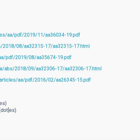
cles/aa/pdf/2019/11/aa36034-19.pdf
abs/2018/08/aa32315-17/aa32315-17.html
s/aa/pdf/2019/08/aa35674-19.pdf
s/aa/abs/2018/09/aa32306-17/aa32306-17.html
/articles/aa/pdf/2016/02/aa26345-15.pdf
]es)
[dot]es)