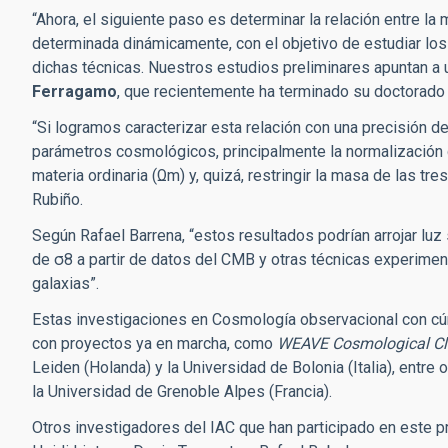
“Ahora, el siguiente paso es determinar la relación entre la
determinada dinámicamente, con el objetivo de estudiar lo
dichas técnicas. Nuestros estudios preliminares apuntan a
Ferragamo
, que recientemente ha terminado su doctorado e
“Si logramos caracterizar esta relación con una precisión 
parámetros cosmológicos, principalmente la normalización d
materia ordinaria (Ωm) y, quizá, restringir la masa de las tre
Rubiño.
Según Rafael Barrena, “estos resultados podrían arrojar luz
de σ8 a partir de datos del CMB y otras técnicas experime
galaxias”.
Estas investigaciones en Cosmología observacional con cú
con proyectos ya en marcha, como
WEAVE Cosmological Cl
Leiden (Holanda) y la Universidad de Bolonia (Italia), entre
la Universidad de Grenoble Alpes (Francia).
Otros investigadores del IAC que han participado en este 