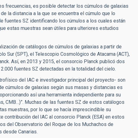
s frecuencias, es posible detectar los cúmulos de galaxias
de la distancia a la que se encuentra el cúmulo que lo
de fuentes SZ identificando los cúmulos a los cuales están
que estas muestras sean útiles para ulteriores estudios
ealización de catálogos de cúmulos de galaxias a partir de
olo Sur (SPT), el Telescopio Cosmológico de Atacama (ACT),
anck. Así, en 2013 y 2015, el consorcio Planck publicó dos
 2.000 fuentes SZ detectadas en la totalidad del cielo.
strofísico del IAC e investigador principal del proyecto- son
de cúmulos de galaxias según sus masas y distancias es
oporcionando así una herramienta independiente para su
as, CMB…)”.
Muchas de las fuentes SZ de estos catálogos
tas muestras, por lo que se hacía imprescindible su
te contribución del IAC al consorcio Planck (ESA) en estos
pios del Observatorio del Roque de los Muchachos de
s desde Canarias.