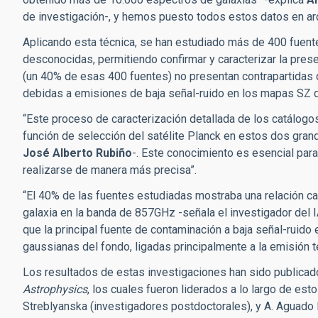
de investigación-, y hemos puesto todos estos datos en ar
Aplicando esta técnica, se han estudiado más de 400 fuent
desconocidas, permitiendo confirmar y caracterizar la pres
(un 40% de esas 400 fuentes) no presentan contrapartidas 
debidas a emisiones de baja señal-ruido en los mapas SZ 
“Este proceso de caracterización detallada de los catálogo
función de selección del satélite Planck en estos dos gra
José Alberto Rubiño
-. Este conocimiento es esencial par
realizarse de manera más precisa”.
“El 40% de las fuentes estudiadas mostraba una relación ca
galaxia en la banda de 857GHz -señala el investigador del
que la principal fuente de contaminación a baja señal-ruid
gaussianas del fondo, ligadas principalmente a la emisión t
Los resultados de estas investigaciones han sido publicados
Astrophysics
, los cuales fueron liderados a lo largo de est
Streblyanska (investigadores postdoctorales), y A. Aguado 