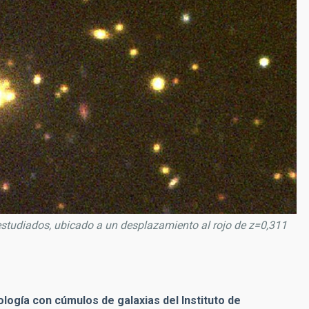
tudiados, ubicado a un desplazamiento al rojo de z=0,311
logía con cúmulos de galaxias del Instituto de