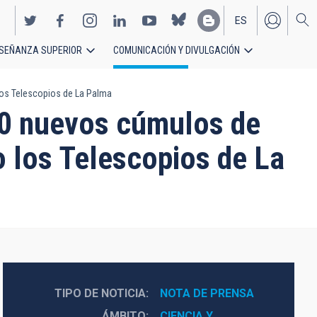
ES
SEÑANZA SUPERIOR
COMUNICACIÓN Y DIVULGACIÓN
EN
 los Telescopios de La Palma
200 nuevos cúmulos de
o los Telescopios de La
TIPO DE NOTICIA
NOTA DE PRENSA
ÁMBITO
CIENCIA Y 