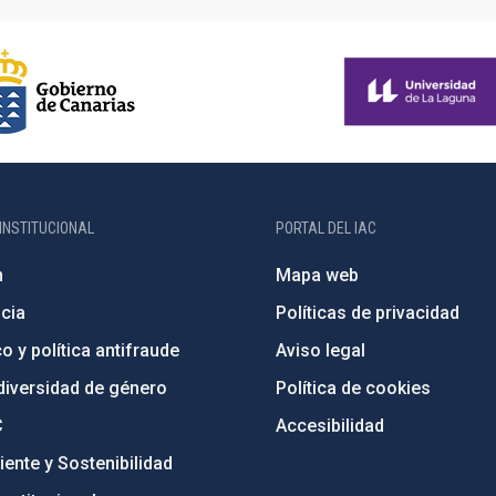
INSTITUCIONAL
PORTAL DEL IAC
n
Mapa web
cia
Políticas de privacidad
o y política antifraude
Aviso legal
diversidad de género
Política de cookies
C
Accesibilidad
ente y Sostenibilidad