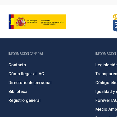
INFORMACIÓN GENERAL
INFORMACIÓN 
Contacto
Legislació
Cómo llegar al IAC
Transparen
Directorio de personal
Código étic
Biblioteca
Igualdad y 
Registro general
Forever IA
Medio Ambi