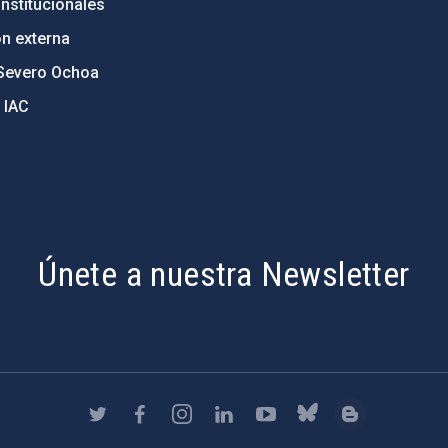
nstitucionales
ón externa
Severo Ochoa
 IAC
Únete a nuestra Newsletter