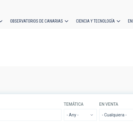
OBSERVATORIOS DE CANARIAS
CIENCIA Y TECNOLOGÍA
EN
ción
l
TEMÁTICA
EN VENTA
- Any -