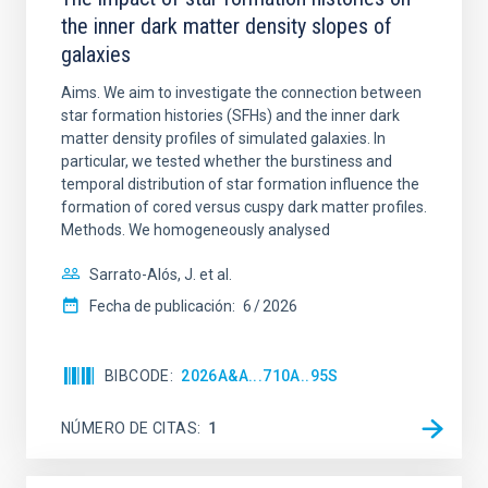
the inner dark matter density slopes of
galaxies
Aims. We aim to investigate the connection between
star formation histories (SFHs) and the inner dark
matter density profiles of simulated galaxies. In
particular, we tested whether the burstiness and
temporal distribution of star formation influence the
formation of cored versus cuspy dark matter profiles.
Methods. We homogeneously analysed
Sarrato-Alós, J. et al.
Fecha de publicación:
6
2026
BIBCODE
2026A&A...710A..95S
NÚMERO DE CITAS
1