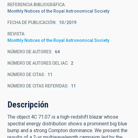
REFERENCIA BIBLIOGRÁFICA
Monthly Notices of the Royal Astronomical Society
FECHA DE PUBLICACIÓN:
10
2019
REVISTA
Monthly Notices of the Royal Astronomical Society
NÚMERO DE AUTORES
64
NÚMERO DE AUTORES DEL IAC
2
NÚMERO DE CITAS
11
NÚMERO DE CITAS REFERIDAS
11
Descripción
The object 4C 71.07 is a high-redshift blazar whose
spectral energy distribution shows a prominent big blue
bump and a strong Compton dominance. We present the
results of a 2-yr multiwavelength campaign led by the