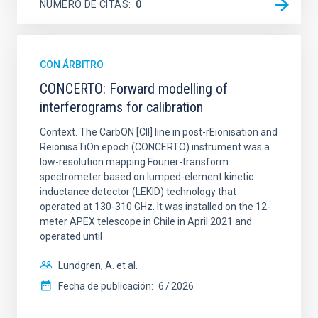
NÚMERO DE CITAS
0
CON ÁRBITRO
CONCERTO: Forward modelling of
interferograms for calibration
Context. The CarbON [CII] line in post-rEionisation and
ReionisaTiOn epoch (CONCERTO) instrument was a
low-resolution mapping Fourier-transform
spectrometer based on lumped-element kinetic
inductance detector (LEKID) technology that
operated at 130-310 GHz. It was installed on the 12-
meter APEX telescope in Chile in April 2021 and
operated until
Lundgren, A. et al.
Fecha de publicación:
6
2026