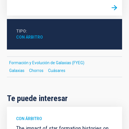
TIPO
CON ÁRBITRO
Formación y Evolución de Galaxias (FYEG)
Galaxias
Chorros
Cuásares
Te puede interesar
CON ÁRBITRO
The impact of star formation histories on