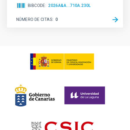
BIBCODE
2026A&A...710A.230L
NÚMERO DE CITAS
0