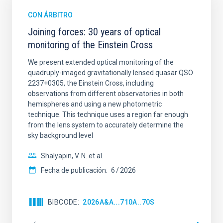
CON ÁRBITRO
Joining forces: 30 years of optical
monitoring of the Einstein Cross
We present extended optical monitoring of the
quadruply-imaged gravitationally lensed quasar QSO
2237+0305, the Einstein Cross, including
observations from different observatories in both
hemispheres and using a new photometric
technique. This technique uses a region far enough
from the lens system to accurately determine the
sky background level
Shalyapin, V. N. et al.
Fecha de publicación:
6
2026
BIBCODE
2026A&A...710A..70S