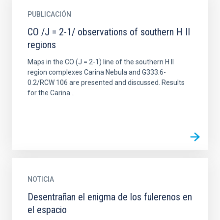
PUBLICACIÓN
CO /J = 2-1/ observations of southern H II
regions
Maps in the CO (J = 2-1) line of the southern H II
region complexes Carina Nebula and G333.6-
0.2/RCW 106 are presented and discussed. Results
for the Carina...
NOTICIA
Desentrañan el enigma de los fulerenos en
el espacio