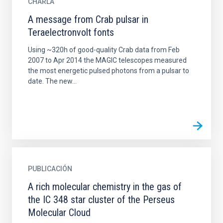
CHARLA
A message from Crab pulsar in
Teraelectronvolt fonts
Using ~320h of good-quality Crab data from Feb
2007 to Apr 2014 the MAGIC telescopes measured
the most energetic pulsed photons from a pulsar to
date. The new...
PUBLICACIÓN
A rich molecular chemistry in the gas of
the IC 348 star cluster of the Perseus
Molecular Cloud