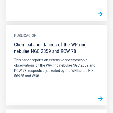
PUBLICACIÓN
Chemical abundances of the WR-ring
nebulae NGC 2359 and RCW 78
This paper reports on extensive spectroscopic
observations of the WR-ring nebulae NGC 2359 and
RCW 78, respectively, excited by the WN5 stars HD
56925 and WN8...