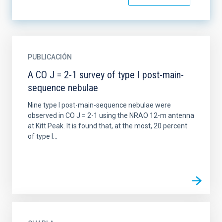
PUBLICACIÓN
A CO J = 2-1 survey of type I post-main-
sequence nebulae
Nine type I post-main-sequence nebulae were
observed in CO J = 2-1 using the NRAO 12-m antenna
at Kitt Peak. It is found that, at the most, 20 percent
of type I...