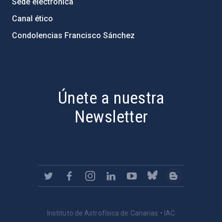
Sede electrónica
Canal ético
Condolencias Francisco Sánchez
PostFooter > Newsletter link
Únete a nuestra
Newsletter
Instituto de Astrofísica de Canarias • IAC