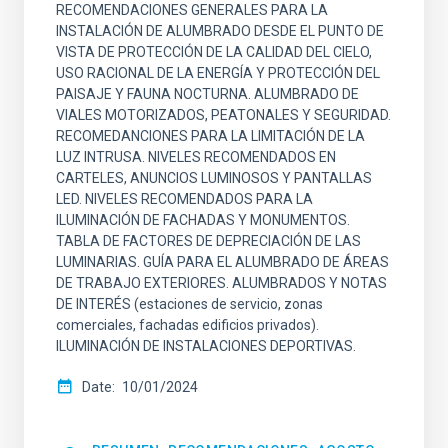
RECOMENDACIONES GENERALES PARA LA
INSTALACIÓN DE ALUMBRADO DESDE EL PUNTO DE
VISTA DE PROTECCIÓN DE LA CALIDAD DEL CIELO,
USO RACIONAL DE LA ENERGÍA Y PROTECCIÓN DEL
PAISAJE Y FAUNA NOCTURNA. ALUMBRADO DE
VIALES MOTORIZADOS, PEATONALES Y SEGURIDAD.
RECOMEDANCIONES PARA LA LIMITACIÓN DE LA
LUZ INTRUSA. NIVELES RECOMENDADOS EN
CARTELES, ANUNCIOS LUMINOSOS Y PANTALLAS
LED. NIVELES RECOMENDADOS PARA LA
ILUMINACIÓN DE FACHADAS Y MONUMENTOS.
TABLA DE FACTORES DE DEPRECIACIÓN DE LAS
LUMINARIAS. GUÍA PARA EL ALUMBRADO DE ÁREAS
DE TRABAJO EXTERIORES. ALUMBRADOS Y NOTAS
DE INTERÉS (estaciones de servicio, zonas
comerciales, fachadas edificios privados).
ILUMINACIÓN DE INSTALACIONES DEPORTIVAS.
Date
10/01/2024