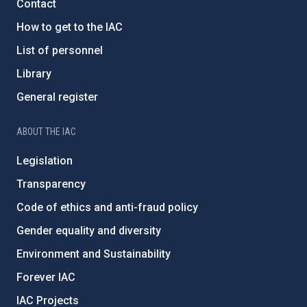
Contact
How to get to the IAC
List of personnel
Library
General register
ABOUT THE IAC
Legislation
Transparency
Code of ethics and anti-fraud policy
Gender equality and diversity
Environment and Sustainability
Forever IAC
IAC Projects