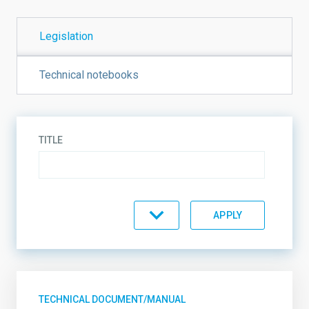
TRANSPARENCY
Legislation
Technical notebooks
TITLE
TOPIC
SORT BY
ORDER
TECHNICAL DOCUMENT/MANUAL