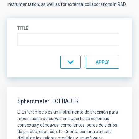
instrumentation, as well as for external collaborations in R&D
TITLE
EQUIMENT TYPE
SORT BY
ORDER
Spherometer HOFBAUER
El Esferómetro es un instrumento de precisión para
medir radios de curvas en superficies esféricas
convexas y cóncavas, como lentes, pares de vidrios
de prueba, espejos, etc. Cuenta con una pantalla
digital de los valores medidos y un software