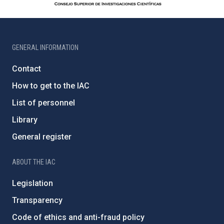
GENERAL INFORMATION
Contact
How to get to the IAC
List of personnel
Library
General register
ABOUT THE IAC
Legislation
Transparency
Code of ethics and anti-fraud policy