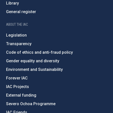
Library
General register
ABOUT THE IAC
Legislation
Transparency
Code of ethics and anti-fraud policy
Gender equality and diversity
Environment and Sustainability
Forever IAC
IAC Projects
External funding
Severo Ochoa Programme
IAC Friends