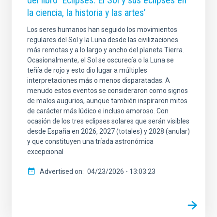
del libro ‘Eclipses. El Sol y sus eclipses en
la ciencia, la historia y las artes’
Los seres humanos han seguido los movimientos
regulares del Sol y la Luna desde las civilizaciones
más remotas y a lo largo y ancho del planeta Tierra.
Ocasionalmente, el Sol se oscurecía o la Luna se
teñía de rojo y esto dio lugar a múltiples
interpretaciones más o menos disparatadas. A
menudo estos eventos se consideraron como signos
de malos augurios, aunque también inspiraron mitos
de carácter más lúdico e incluso amoroso. Con
ocasión de los tres eclipses solares que serán visibles
desde España en 2026, 2027 (totales) y 2028 (anular)
y que constituyen una tríada astronómica
excepcional
Advertised on
04/23/2026 - 13:03:23