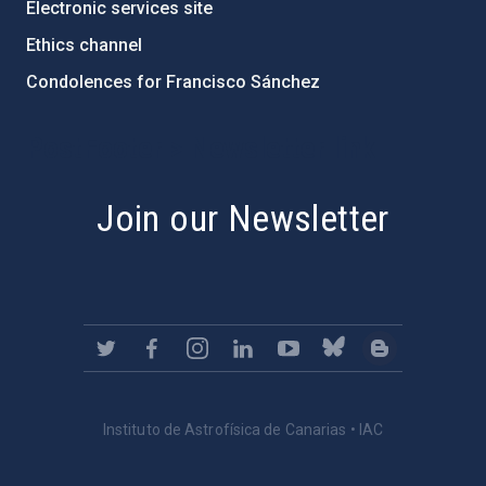
Electronic services site
Ethics channel
Condolences for Francisco Sánchez
PostFooter > Newsletter link
Join our Newsletter
Instituto de Astrofísica de Canarias • IAC