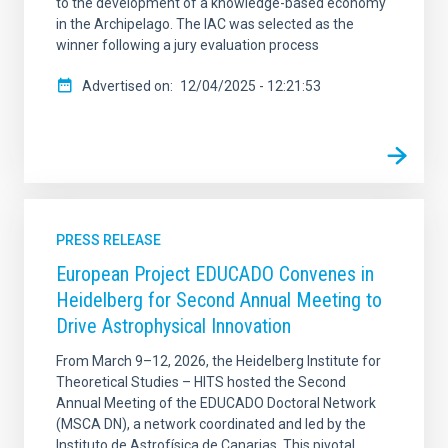
to the development of a knowledge-based economy
in the Archipelago. The IAC was selected as the
winner following a jury evaluation process
Advertised on
12/04/2025 - 12:21:53
PRESS RELEASE
European Project EDUCADO Convenes in
Heidelberg for Second Annual Meeting to
Drive Astrophysical Innovation
From March 9–12, 2026, the Heidelberg Institute for
Theoretical Studies – HITS hosted the Second
Annual Meeting of the EDUCADO Doctoral Network
(MSCA DN), a network coordinated and led by the
Instituto de Astrofísica de Canarias. This pivotal