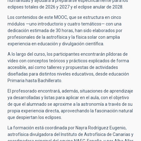
humanidad y ayudará a prepararse específicamente para los
eclipses totales de 2026 y 2027 y el eclipse anular de 2028.
Los contenidos de este MOOC, que se estructura en cinco
módulos —uno introductorio y cuatro temáticos— con una
dedicación estimada de 30 horas, han sido elaborados por
profesionales de la astrofísica y la física solar con amplia
experiencia en educación y divulgación científica.
A lo largo del curso, los participantes encontrarán píldoras de
vídeo con conceptos teóricos y prácticos explicados de forma
accesible, así como talleres y propuestas de actividades
diseñadas para distintos niveles educativos, desde educación
Primaria hasta Bachillerato.
El profesorado encontrará, además, situaciones de aprendizaje
ya desarrolladas y listas para aplicar en el aula, con el objetivo
de que el alumnado se aproxime a la astronomía a través de su
propia experiencia directa, aprovechando la fascinación natural
que despiertan los eclipses.
La formación está coordinada por Nayra Rodríguez Eugenio,
astrofísica divulgadora del Instituto de Astrofísica de Canarias y