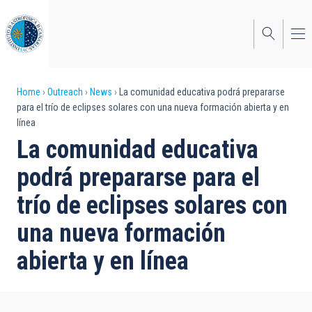
Skip
to
main
content
Breadcrumb
Home
Outreach
News
La comunidad educativa podrá prepararse
para el trío de eclipses solares con una nueva formación abierta y en
línea
La comunidad educativa
podrá prepararse para el
trío de eclipses solares con
una nueva formación
abierta y en línea