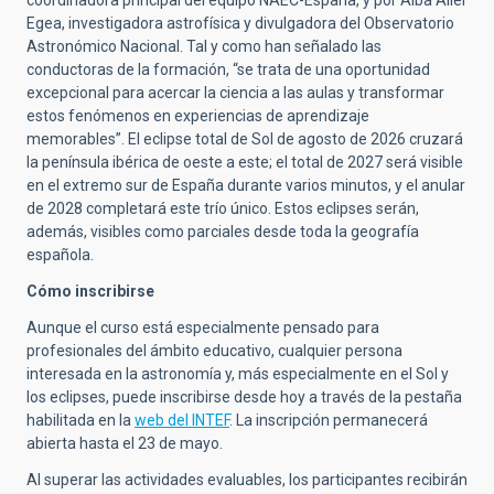
coordinadora principal del equipo NAEC-España, y por Alba Aller
Egea, investigadora astrofísica y divulgadora del Observatorio
Astronómico Nacional. Tal y como han señalado las
conductoras de la formación, “se trata de una oportunidad
excepcional para acercar la ciencia a las aulas y transformar
estos fenómenos en experiencias de aprendizaje
memorables”. El eclipse total de Sol de agosto de 2026 cruzará
la península ibérica de oeste a este; el total de 2027 será visible
en el extremo sur de España durante varios minutos, y el anular
de 2028 completará este trío único. Estos eclipses serán,
además, visibles como parciales desde toda la geografía
española.
Cómo inscribirse
Aunque el curso está especialmente pensado para
profesionales del ámbito educativo, cualquier persona
interesada en la astronomía y, más especialmente en el Sol y
los eclipses, puede inscribirse desde hoy a través de la pestaña
habilitada en la
web del INTEF
. La inscripción permanecerá
abierta hasta el 23 de mayo.
Al superar las actividades evaluables, los participantes recibirán