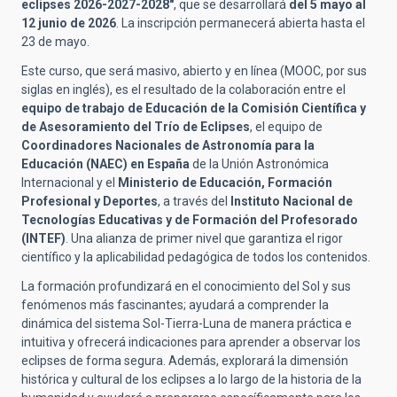
eclipses 2026-2027-2028"
, que se desarrollará
del 5 mayo al
12 junio
de 2026
. La inscripción permanecerá abierta hasta el
23 de mayo.
Este curso, que será masivo, abierto y en línea (MOOC, por sus
siglas en inglés), es el resultado de la colaboración entre el
equipo de trabajo de Educación de la Comisión Científica y
de Asesoramiento del Trío de Eclipses
, el equipo de
Coordinadores Nacionales de Astronomía para la
Educación (NAEC) en España
de la Unión Astronómica
Internacional y el
Ministerio de Educación, Formación
Profesional y Deportes
, a través del
Instituto Nacional de
Tecnologías Educativas y de Formación del Profesorado
(INTEF)
. Una alianza de primer nivel que garantiza el rigor
científico y la aplicabilidad pedagógica de todos los contenidos.
La formación profundizará en el conocimiento del Sol y sus
fenómenos más fascinantes; ayudará a comprender la
dinámica del sistema Sol-Tierra-Luna de manera práctica e
intuitiva y ofrecerá indicaciones para aprender a observar los
eclipses de forma segura. Además, explorará la dimensión
histórica y cultural de los eclipses a lo largo de la historia de la