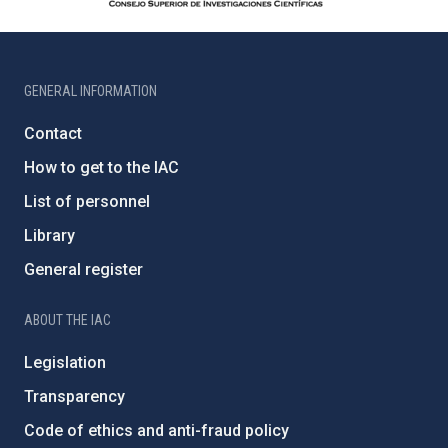
GENERAL INFORMATION
Contact
How to get to the IAC
List of personnel
Library
General register
ABOUT THE IAC
Legislation
Transparency
Code of ethics and anti-fraud policy