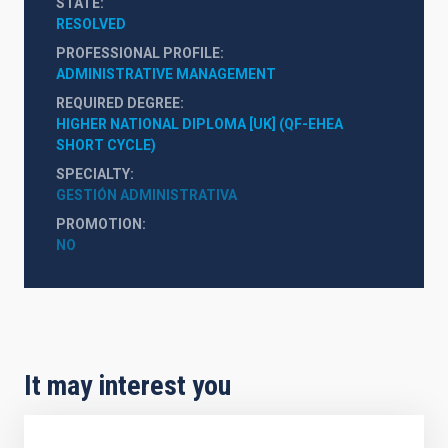
STATE
RESOLVED
PROFESSIONAL PROFILE
ADMINISTRATIVE MANAGEMENT
REQUIRED DEGREE
HIGHER NATIONAL DIPLOMA [UK] (QF-EHEA 
SHORT CYCLE)
SPECIALTY
GESTIÓN ADMINISTRATIVA
PROMOTION
NO
It may interest you