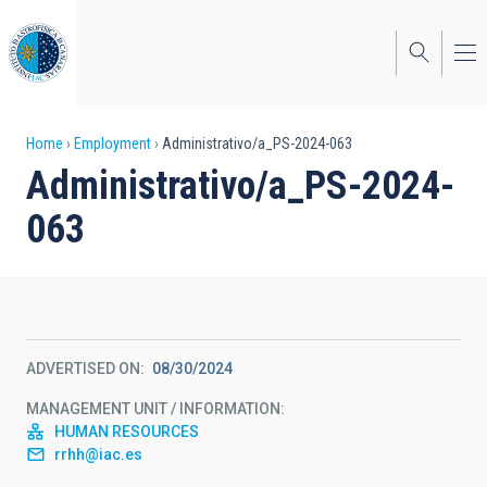
Skip
to
main
content
Breadcrumb
Home
Employment
Administrativo/a_PS-2024-063
Administrativo/a_PS-2024-
063
ADVERTISED ON
08/30/2024
MANAGEMENT UNIT / INFORMATION
HUMAN RESOURCES
rrhh@iac.es