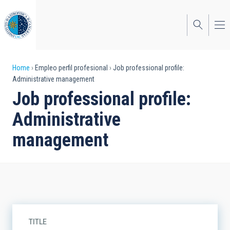
Skip
to
main
content
Breadcrumb
Home
Empleo perfil profesional
Job professional profile:
Administrative management
Job professional profile:
Administrative
management
TITLE