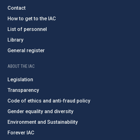
Contact
How to get to the IAC
List of personnel
Library
General register
ABOUT THE IAC
Legislation
Transparency
Code of ethics and anti-fraud policy
Gender equality and diversity
Environment and Sustainability
Forever IAC