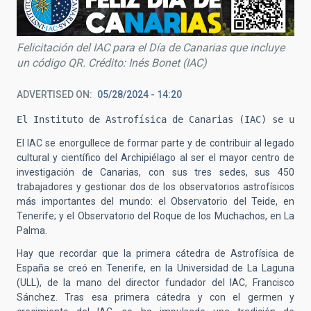
Felicitación del IAC para el Día de Canarias que incluye
un código QR. Crédito: Inés Bonet (IAC)
ADVERTISED ON
05/28/2024 - 14:20
El Instituto de Astrofísica de Canarias (IAC) se une 
El IAC se enorgullece de formar parte y de contribuir al legado
cultural y científico del Archipiélago al ser el mayor centro de
investigación de Canarias, con sus tres sedes, sus 450
trabajadores y gestionar dos de los observatorios astrofísicos
más importantes del mundo: el Observatorio del Teide, en
Tenerife; y el Observatorio del Roque de los Muchachos, en La
Palma.
Hay que recordar que la primera cátedra de Astrofísica de
España se creó en Tenerife, en la Universidad de La Laguna
(ULL), de la mano del director fundador del IAC, Francisco
Sánchez. Tras esa primera cátedra y con el germen y