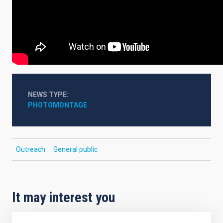
NEWS TYPE
PHOTOMONTAGE
Outreach
General public
It may interest you