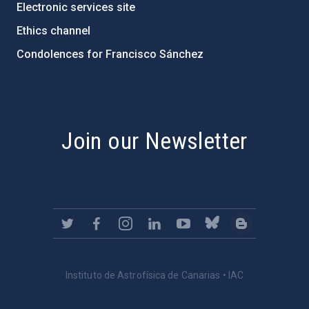
Electronic services site
Ethics channel
Condolences for Francisco Sánchez
PostFooter > Newsletter link
Join our Newsletter
Instituto de Astrofísica de Canarias • IAC