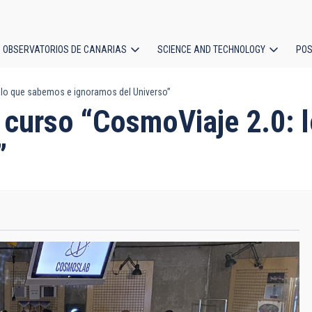
OBSERVATORIOS DE CANARIAS
SCIENCE AND TECHNOLOGY
POS
: lo que sabemos e ignoramos del Universo”
ion
l curso “CosmoViaje 2.0:
”