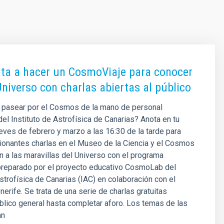
vita a hacer un CosmoViaje para conocer
Universo con charlas abiertas al público
a pasear por el Cosmos de la mano de personal
del Instituto de Astrofísica de Canarias? Anota en tu
eves de febrero y marzo a las 16:30 de la tarde para
sionantes charlas en el Museo de la Ciencia y el Cosmos
n a las maravillas del Universo con el programa
reparado por el proyecto educativo CosmoLab del
Astrofísica de Canarias (IAC) en colaboración con el
nerife. Se trata de una serie de charlas gratuitas
úblico general hasta completar aforo. Los temas de las
an