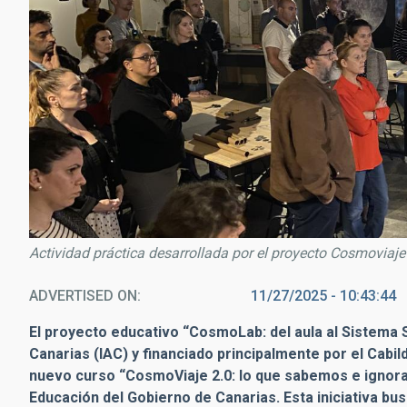
Actividad práctica desarrollada por el proyecto Cosmoviaje
ADVERTISED ON
11/27/2025 - 10:43:44
El proyecto educativo “CosmoLab: del aula al Sistema So
Canarias (IAC) y financiado principalmente por el Cabil
nuevo curso “CosmoViaje 2.0: lo que sabemos e ignora
Educación del Gobierno de Canarias. Esta iniciativa bu