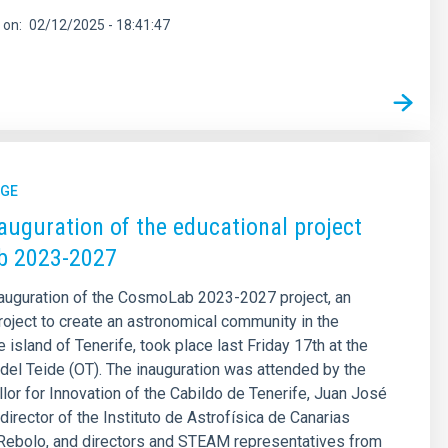
 on
02/12/2025 - 18:41:47
GE
inauguration of the educational project
 2023-2027
inauguration of the CosmoLab 2023-2027 project, an
roject to create an astronomical community in the
 island of Tenerife, took place last Friday 17th at the
del Teide (OT). The inauguration was attended by the
llor for Innovation of the Cabildo de Tenerife, Juan José
director of the Instituto de Astrofísica de Canarias
 Rebolo, and directors and STEAM representatives from