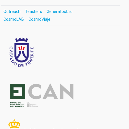
Outreach
Teachers
General public
CosmoLAB
CosmoViaje