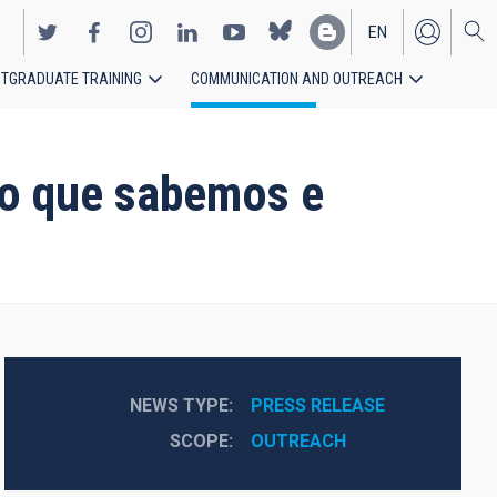
EN
TGRADUATE TRAINING
COMMUNICATION AND OUTREACH
ES
 lo que sabemos e
NEWS TYPE
PRESS RELEASE
SCOPE
OUTREACH