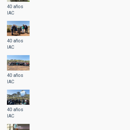
40 años
IAC
40 años
IAC
40 años
IAC
40 años
IAC