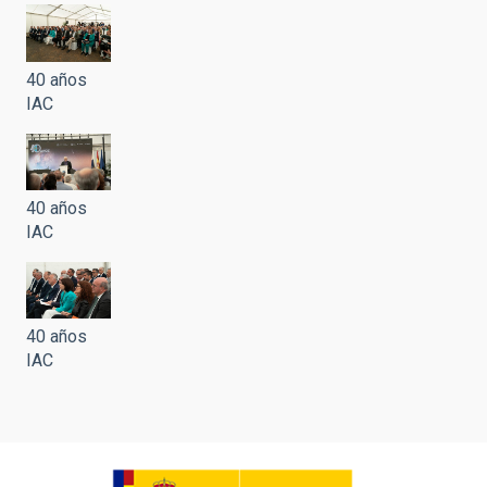
40 años
IAC
40 años
IAC
40 años
IAC