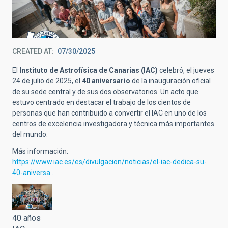
CREATED AT
07/30/2025
El
Instituto de Astrofísica de Canarias (IAC)
celebró, el jueves
24 de julio de 2025, el
40 aniversario
de la inauguración oficial
de su sede central y de sus dos observatorios. Un acto que
estuvo centrado en destacar el trabajo de los cientos de
personas que han contribuido a convertir el IAC en uno de los
centros de excelencia investigadora y técnica más importantes
del mundo.
Más información:
https://www.iac.es/es/divulgacion/noticias/el-iac-dedica-su-
40-aniversa…
40 años