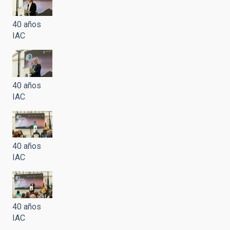
40 años
IAC
40 años
IAC
40 años
IAC
40 años
IAC