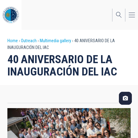
Skip
to
main
content
Breadcrumb
Home
Outreach
Multimedia gallery
40 ANIVERSARIO DE LA
INAUGURACIÓN DEL IAC
40 ANIVERSARIO DE LA
INAUGURACIÓN DEL IAC