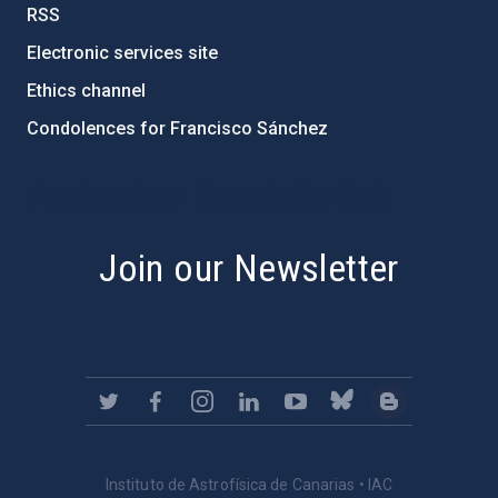
RSS
Electronic services site
Ethics channel
Condolences for Francisco Sánchez
PostFooter > Newsletter link
Join our Newsletter
Instituto de Astrofísica de Canarias • IAC