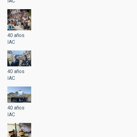
IAC
40 años
IAC
40 años
IAC
40 años
IAC