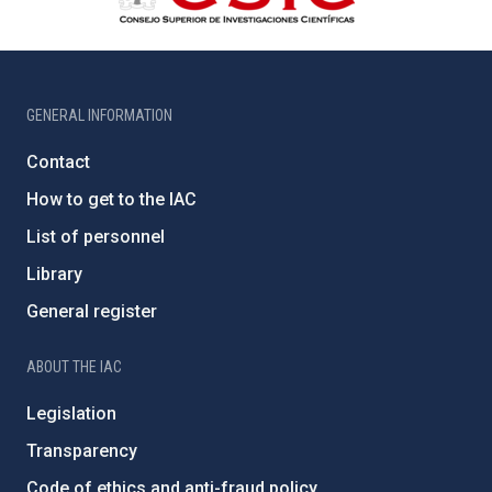
GENERAL INFORMATION
Contact
How to get to the IAC
List of personnel
Library
General register
ABOUT THE IAC
Legislation
Transparency
Code of ethics and anti-fraud policy