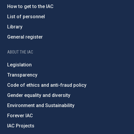
How to get to the IAC
List of personnel
Library
General register
ABOUT THE IAC
Legislation
Transparency
Code of ethics and anti-fraud policy
Gender equality and diversity
Environment and Sustainability
Forever IAC
IAC Projects