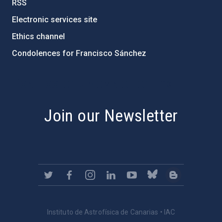
RSS
Electronic services site
Ethics channel
Condolences for Francisco Sánchez
PostFooter > Newsletter link
Join our Newsletter
Instituto de Astrofísica de Canarias • IAC