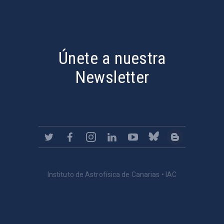
PostFooter > Newsletter link
Únete a nuestra
Newsletter
Instituto de Astrofísica de Canarias • IAC